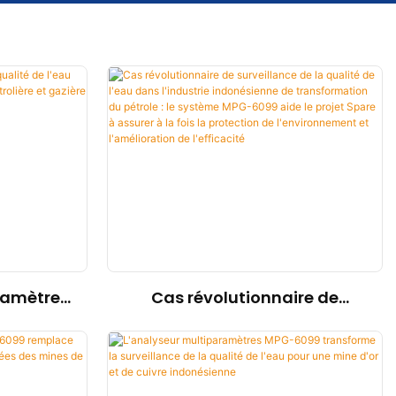
ramètres
Cas révolutionnaire de
eau MPG-
surveillance de la qualité de
industrie
l'eau dans l'industrie
zière
indonésienne de
e
transformation du pétrole : le