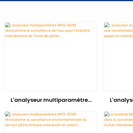
L'analyseur multiparamètres
L'analy
MPG-6099 révolutionne la
MPG-6
surveillance de l'eau pour
transf
l'industrie indonésienne de
l'indust
l'huile de palme.