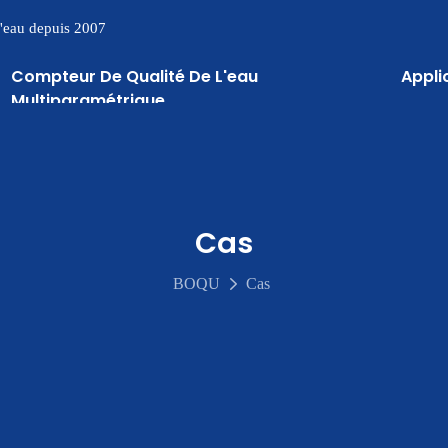
 l'eau depuis 2007
Compteur De Qualité De L'eau
Appli
Multiparamétrique
Cas
BOQU
Cas