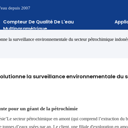
 l'eau depuis 2007
Compteur De Qualité De L'eau
Appli
Multiparamétrique
nne la surveillance environnementale du secteur pétrochimique indoné
lutionne la surveillance environnementale du s
gente pour un géant de la pétrochimie
ésie’Le secteur pétrochimique en amont (qui comprend l’extraction du br
e tonnes d’eaux usées par an. Le client, une filiale d'exploration en amo