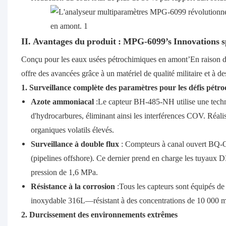
II. Avantages du produit : MPG-6099’s Innovations sp
Conçu pour les eaux usées pétrochimiques en amont’En raison de 
offre des avancées grâce à un matériel de qualité militaire et à de
1. Surveillance complète des paramètres pour les défis pétr
Azote ammoniacal
:Le capteur BH-485-NH utilise une techn
d'hydrocarbures, éliminant ainsi les interférences COV. Réa
organiques volatils élevés.
Surveillance à double flux
: Compteurs à canal ouvert BQ-
(pipelines offshore). Ce dernier prend en charge les tuya
pression de 1,6 MPa.
Résistance à la corrosion
:Tous les capteurs sont équipés de
inoxydable 316L—résistant à des concentrations de 10 000 mg
2. Durcissement des environnements extrêmes