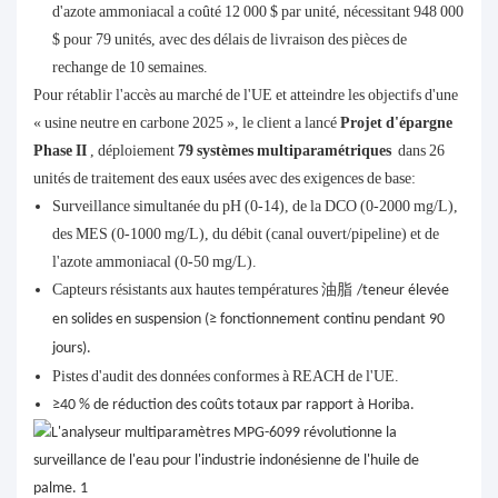
d'azote ammoniacal a coûté 12 000 $ par unité, nécessitant 948 000
$ pour 79 unités, avec des délais de livraison des pièces de
rechange de 10 semaines.
Pour rétablir l'accès au marché de l'UE et atteindre les objectifs d'une
« usine neutre en carbone 2025 », le client a lancé
Projet d'épargne
Phase II
, déploiement
79 systèmes multiparamétriques
dans 26
unités de traitement des eaux usées avec des exigences de base:
Surveillance simultanée du pH (0-14), de la DCO (0-2000 mg/L),
des MES (0-1000 mg/L), du débit (canal ouvert/pipeline) et de
l'azote ammoniacal (0-50 mg/L).
Capteurs résistants aux hautes températures
油脂
/teneur élevée
en solides en suspension (≥ fonctionnement continu pendant 90
jours).
Pistes d'audit des données conformes à REACH de l'UE.
≥40 % de réduction des coûts totaux par rapport à Horiba.