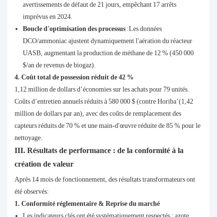
avertissements de défaut de 21 jours, empêchant 17 arrêts
imprévus en 2024.
Boucle d'optimisation des processus
:Les données
DCO/ammoniac ajustent dynamiquement l'aération du réacteur
UASB, augmentant la production de méthane de 12 % (450 000
$/an de revenus de biogaz).
4. Coût total de possession réduit de 42 %
1,12 million de dollars d’économies sur les achats pour 79 unités.
Coûts d’entretien annuels réduits à 580 000 $ (contre Horiba’(1,42
million de dollars par an), avec des coûts de remplacement des
capteurs réduits de 70 % et une main-d'œuvre réduite de 85 % pour le
nettoyage.
III. Résultats de performance : de la conformité à la
création de valeur
Après 14 mois de fonctionnement, des résultats transformateurs ont
été observés:
1. Conformité réglementaire & Reprise du marché
Les indicateurs clés ont été systématiquement respectés : azote