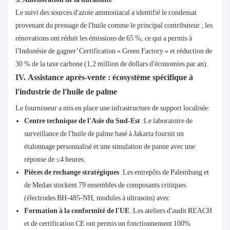
Le suivi des sources d'azote ammoniacal a identifié le condensat
provenant du pressage de l'huile comme le principal contributeur ; les
rénovations ont réduit les émissions de 65 %, ce qui a permis à
l'Indonésie de gagner’Certification « Green Factory » et réduction de
30 % de la taxe carbone (1,2 million de dollars d'économies par an).
IV. Assistance après-vente : écosystème spécifique à
l'industrie de l'huile de palme
Le fournisseur a mis en place une infrastructure de support localisée:
Centre technique de l'Asie du Sud-Est
:Le laboratoire de
surveillance de l'huile de palme basé à Jakarta fournit un
étalonnage personnalisé et une simulation de panne avec une
réponse de ≤4 heures.
Pièces de rechange stratégiques
:Les entrepôts de Palembang et
de Medan stockent 79 ensembles de composants critiques
(électrodes BH-485-NH, modules à ultrasons) avec
Formation à la conformité de l'UE
:Les ateliers d'audit REACH
et de certification CE ont permis un fonctionnement 100%