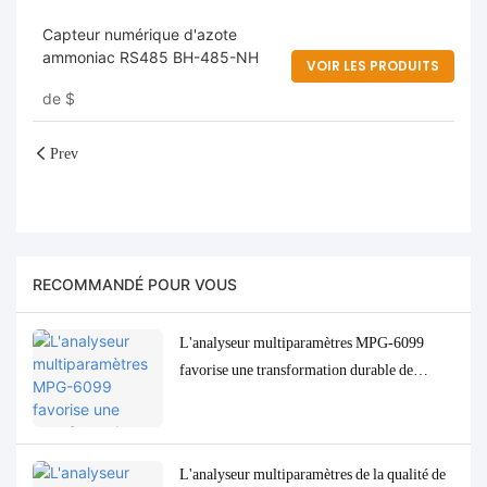
Capteur numérique d'azote
ammoniac RS485 BH-485-NH
VOIR LES PRODUITS
de
$
Prev
RECOMMANDÉ POUR VOUS
L'analyseur multiparamètres MPG-6099
favorise une transformation durable de
l'industrie de la pâte à papier en Indonésie
L'analyseur multiparamètres de la qualité de