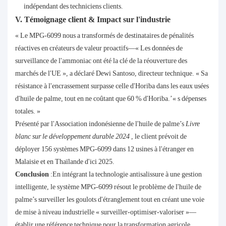
indépendant des techniciens clients.
V. Témoignage client & Impact sur l'industrie
« Le MPG-6099 nous a transformés de destinataires de pénalités
réactives en créateurs de valeur proactifs—« Les données de
surveillance de l'ammoniac ont été la clé de la réouverture des
marchés de l'UE », a déclaré Dewi Santoso, directeur technique. « Sa
résistance à l'encrassement surpasse celle d'Horiba dans les eaux usées
d'huile de palme, tout en ne coûtant que 60 % d'Horiba.’« s dépenses
totales. »
Présenté par l'Association indonésienne de l'huile de palme’s
Livre
blanc sur le développement durable 2024
, le client prévoit de
déployer 156 systèmes MPG-6099 dans 12 usines à l'étranger en
Malaisie et en Thaïlande d'ici 2025.
Conclusion
:En intégrant la technologie antisalissure à une gestion
intelligente, le système MPG-6099 résout le problème de l'huile de
palme’s surveiller les goulots d'étranglement tout en créant une voie
de mise à niveau industrielle « surveiller-optimiser-valoriser »—
établir une référence technique pour la transformation agricole