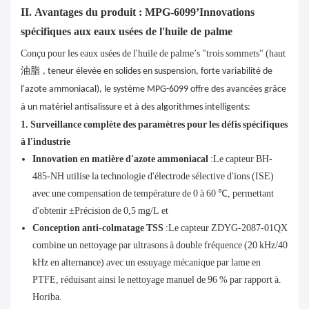
II. Avantages du produit : MPG-6099’Innovations
spécifiques aux eaux usées de l'huile de palme
Conçu pour les eaux usées de l'huile de palme’s "trois sommets" (haut
油脂
, teneur élevée en solides en suspension, forte variabilité de
l'azote ammoniacal), le système MPG-6099 offre des avancées grâce
à un matériel antisalissure et à des algorithmes intelligents:
1. Surveillance complète des paramètres pour les défis spécifiques
à l'industrie
Innovation en matière d'azote ammoniacal
:Le capteur BH-
485-NH utilise la technologie d'électrode sélective d'ions (ISE)
avec une compensation de température de 0 à 60 ℃, permettant
d'obtenir ±Précision de 0,5 mg/L et
Conception anti-colmatage TSS
:Le capteur ZDYG-2087-01QX
combine un nettoyage par ultrasons à double fréquence (20 kHz/40
kHz en alternance) avec un essuyage mécanique par lame en
PTFE, réduisant ainsi le nettoyage manuel de 96 % par rapport à.
Horiba.