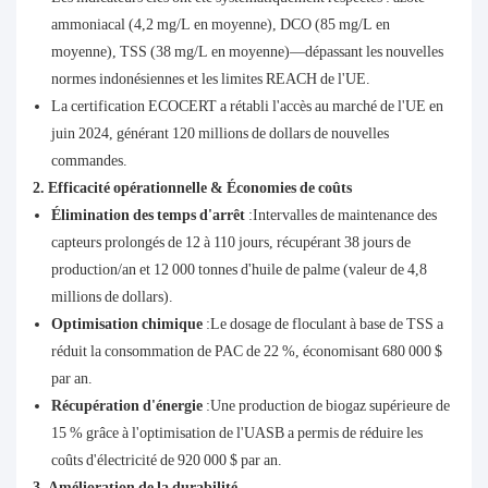
ammoniacal (4,2 mg/L en moyenne), DCO (85 mg/L en
moyenne), TSS (38 mg/L en moyenne)—dépassant les nouvelles
normes indonésiennes et les limites REACH de l'UE.
La certification ECOCERT a rétabli l'accès au marché de l'UE en
juin 2024, générant 120 millions de dollars de nouvelles
commandes.
2. Efficacité opérationnelle & Économies de coûts
Élimination des temps d'arrêt
:Intervalles de maintenance des
capteurs prolongés de 12 à 110 jours, récupérant 38 jours de
production/an et 12 000 tonnes d'huile de palme (valeur de 4,8
millions de dollars).
Optimisation chimique
:Le dosage de floculant à base de TSS a
réduit la consommation de PAC de 22 %, économisant 680 000 $
par an.
Récupération d'énergie
:Une production de biogaz supérieure de
15 % grâce à l'optimisation de l'UASB a permis de réduire les
coûts d'électricité de 920 000 $ par an.
3. Amélioration de la durabilité