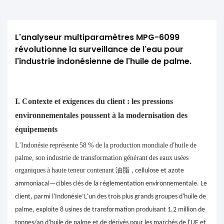
L'analyseur multiparamètres MPG-6099 
révolutionne la surveillance de l'eau pour 
l'industrie indonésienne de l'huile de palme.
I. Contexte et exigences du client : les pressions
environnementales poussent à la modernisation des
équipements
L'Indonésie représente 58 % de la production mondiale d'huile de
palme, son industrie de transformation générant des eaux usées
organiques à haute teneur contenant
油脂
, cellulose et azote
ammoniacal—cibles clés de la réglementation environnementale. Le
client, parmi l'Indonésie’L'un des trois plus grands groupes d'huile de
palme, exploite 8 usines de transformation produisant 1,2 million de
tonnes/an d'huile de palme et de dérivés pour les marchés de l'UE et