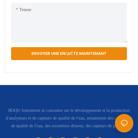
Teneur
ENVOYER UNE ENQUÊTE MAINTENANT
BOQU Instrument se concentre sur le développement et la production
d'analyseurs et de capteurs de qualité de l'eau, notamment des compteurs
de qualité de l'eau, des oxymètres dissous, des capteurs de pH, etc.