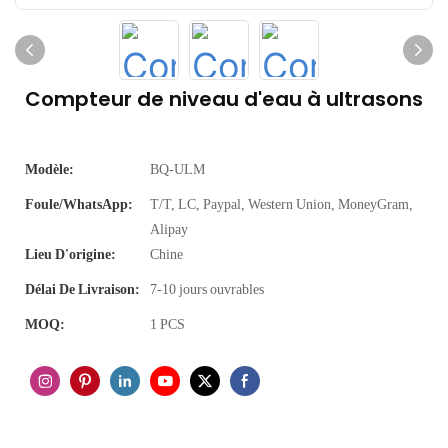
Compteur de niveau d'eau à ultrasons
Modèle:
BQ-ULM
Foule/WhatsApp:
T/T, LC, Paypal, Western Union, MoneyGram,
Alipay
Lieu D'origine:
Chine
Délai De Livraison:
7-10 jours ouvrables
MOQ:
1 PCS