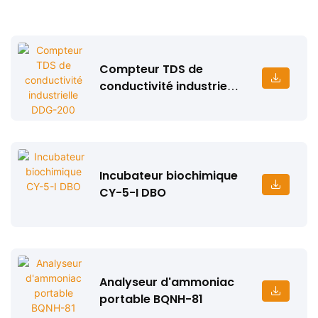
Compteur TDS de
conductivité industrielle
DDG-200
Incubateur biochimique
CY-5-I DBO
Analyseur d'ammoniac
portable BQNH-81