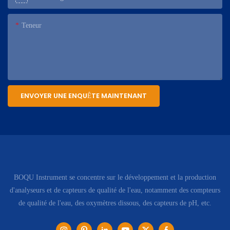
Teneur
ENVOYER UNE ENQUÊTE MAINTENANT
BOQU Instrument se concentre sur le développement et la production
d'analyseurs et de capteurs de qualité de l'eau, notamment des compteurs
de qualité de l'eau, des oxymètres dissous, des capteurs de pH, etc.