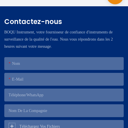
Contactez-nous
BOQU Instrument, votre fournisseur de confiance d'instruments de
surveillance de la qualité de l'eau. Nous vous répondrons dans les 2
heures suivant votre message.
Nom
E-Mail
Téléphone/WhatsApp
Nom De La Compagnie
Téléchargez Vos Fichiers