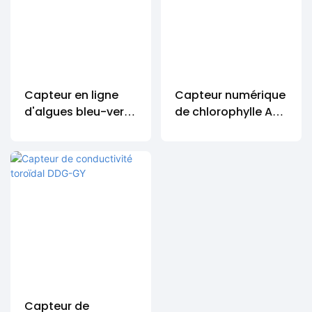
Capteur en ligne
Capteur numérique
d'algues bleu-vert
de chlorophylle A
Sac IOT-485
IOT-485-CHA
Capteur de