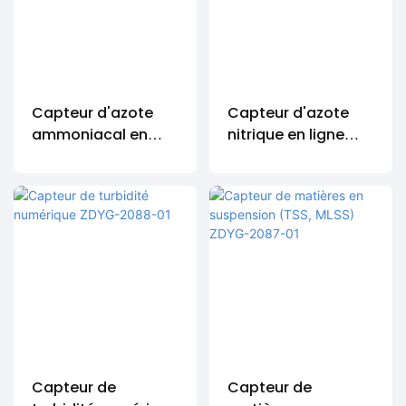
Capteur d'azote
Capteur d'azote
ammoniacal en
nitrique en ligne
ligne
IOT-485-NO3-N
IOT-485-NH
Capteur de
Capteur de