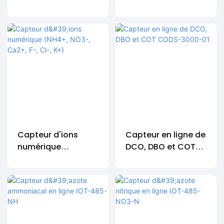
numérique
IOT-485-DO
IOT-485-EC
Capteur d'ions
Capteur en ligne de
numérique
DCO, DBO et COT
(NH4+, NO3-, Ca2+,
CODS-3000-01
F-, Cl-, K+)