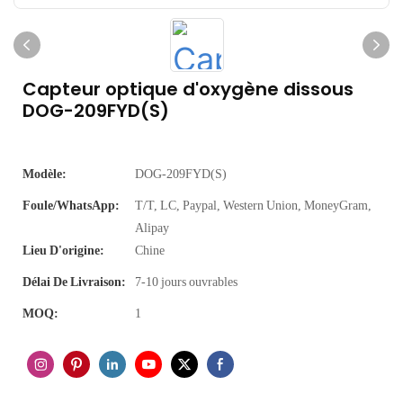
Capteur optique d'oxygène dissous
DOG-209FYD(S)
Modèle:
DOG-209FYD(S)
Foule/WhatsApp:
T/T, LC, Paypal, Western Union, MoneyGram,
Alipay
Lieu D'origine:
Chine
Délai De Livraison:
7-10 jours ouvrables
MOQ:
1