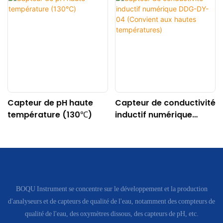
Capteur de pH haute
Capteur de conductivité
température (130℃)
inductif numérique
DDG-DY-04 (Convient
aux hautes
températures)
BOQU Instrument se concentre sur le développement et la production
d'analyseurs et de capteurs de qualité de l'eau, notamment des compteurs de
qualité de l'eau, des oxymètres dissous, des capteurs de pH, etc.