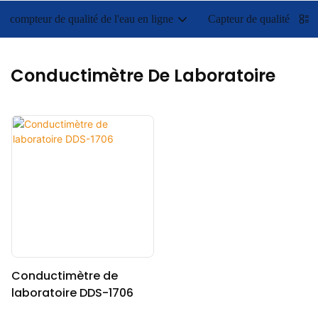
compteur de qualité de l'eau en ligne
Capteur de qualité de l'e
Conductimètre De Laboratoire
Conductimètre de
laboratoire DDS-1706