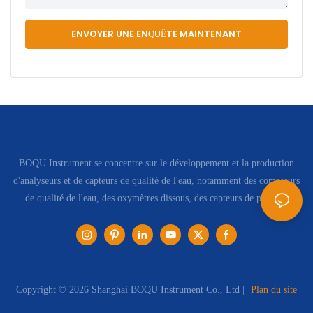
ENVOYER UNE ENQUÊTE MAINTENANT
BOQU Instrument se concentre sur le développement et la production
d'analyseurs et de capteurs de qualité de l'eau, notamment des compteurs
de qualité de l'eau, des oxymètres dissous, des capteurs de pH, etc.
Copyright © 2026 Shanghai BOQU Instrument Co., Ltd |
Plan du site