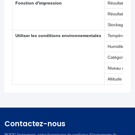
Fonction d'impression
Résultats de 
Résultats d'é
Stockage de 
Utiliser les conditions environnementales
Température
Humidité relat
Catégorie d'ins
Niveau de poll
Altitude
Contactez-nous
BOQU Instrument, votre fournisseur de confiance d'instruments de