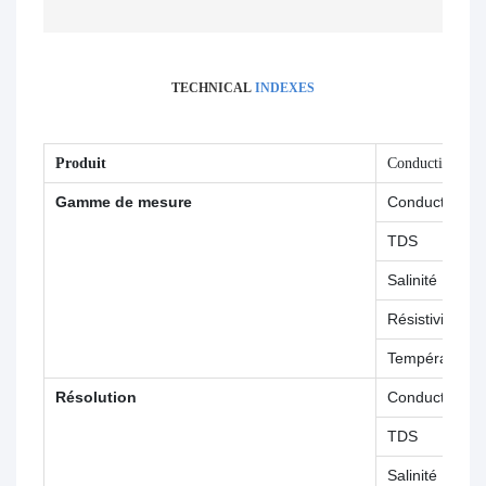
TECHNICAL
INDEXES
Produit
Conductimètre d
Gamme de mesure
Conductivité
TDS
Salinité
Résistivité
Température 
Résolution
Conductivité
TDS
Salinité