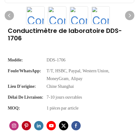
Conductimètre de laboratoire DDS-
1706
Modèle:
DDS-1706
Foule/WhatsApp:
T/T, HSBC, Paypal, Western Union,
MoneyGram, Alipay
Lieu D'origine:
Chine Shanghai
Délai De Livraison:
7-10 jours ouvrables
MOQ:
1 pièces par article