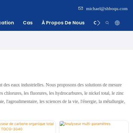
michael@shboqu.com
cation
Cas
À Propos De Nous
Centre D'inform
ent des eaux industrielles. Nous proposons des solutions de mesure
s chlorures, les fluorures, les hydrocarbures, le nickel total, le zinc
ie, l'agroalimentaire, les sciences de la vie, l'énergie, la métallurgie,