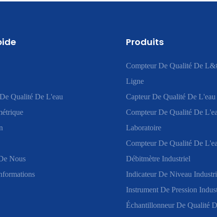
pide
Produits
Compteur De Qualité De L&
Ligne
De Qualité De L'eau
Capteur De Qualité De L'eau
étrique
Compteur De Qualité De L'e
n
Laboratoire
Compteur De Qualité De L'ea
De Nous
Débitmètre Industriel
nformations
Indicateur De Niveau Industri
Instrument De Pression Indust
Échantillonneur De Qualité D