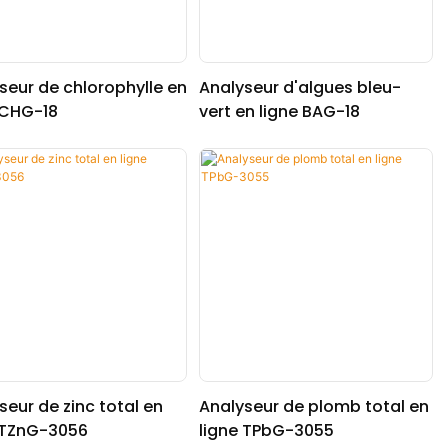
seur de chlorophylle en
Analyseur d'algues bleu-
 CHG-18
vert en ligne BAG-18
seur de zinc total en
Analyseur de plomb total en
 TZnG-3056
ligne TPbG-3055