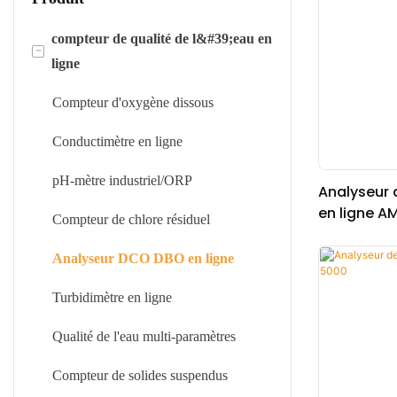
compteur de qualité de l&#39;eau en
-
ligne
Compteur d'oxygène dissous
Conductimètre en ligne
pH-mètre industriel/ORP
Analyseur 
en ligne A
Compteur de chlore résiduel
DPD)
Analyseur DCO DBO en ligne
Turbidimètre en ligne
Qualité de l'eau multi-paramètres
Compteur de solides suspendus