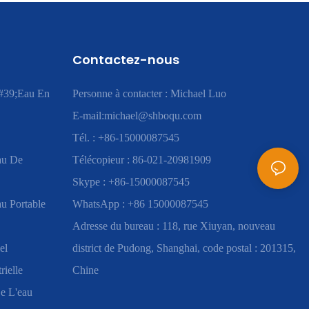
Contactez-nous
#39;eau En
Personne à contacter : Michael Luo
E-mail:
michael@shboqu.com
Tél. : +86-15000087545
au De
Télécopieur : 86-021-20981909
Skype : +86-15000087545
u Portable
WhatsApp : +86 15000087545
Adresse du bureau : 118, rue Xiuyan, nouveau
el
district de Pudong, Shanghai, code postal : 201315,
rielle
Chine
e L'eau