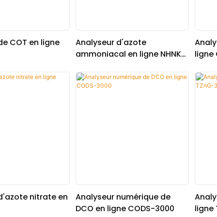
de COT en ligne
Analyseur d'azote
Analy
ammoniacal en ligne NHNK-
ligne
1000
d'azote nitrate en
Analyseur numérique de
Analy
DCO en ligne CODS-3000
ligne