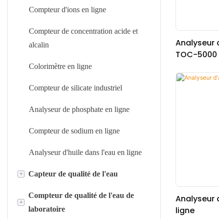
Compteur d'ions en ligne
Compteur de concentration acide et
Analyseur 
alcalin
TOC-5000
Colorimètre en ligne
Compteur de silicate industriel
Analyseur de phosphate en ligne
Compteur de sodium en ligne
Analyseur d'huile dans l'eau en ligne
+
Capteur de qualité de l'eau
Compteur de qualité de l'eau de
Capteur pH/ORP
Analyseur 
+
laboratoire
ligne
Capteur d'oxygène dissous