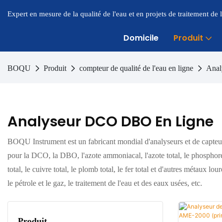
Expert en mesure de la qualité de l'eau et en projets de traitement de
Domicile
Produit
BOQU
Produit
compteur de qualité de l'eau en ligne
Anal
Analyseur DCO DBO En Ligne
BOQU Instrument est un fabricant mondial d'analyseurs et de capteurs 
pour la DCO, la DBO, l'azote ammoniacal, l'azote total, le phosphore tot
total, le cuivre total, le plomb total, le fer total et d'autres métaux lo
le pétrole et le gaz, le traitement de l'eau et des eaux usées, etc.
Produit