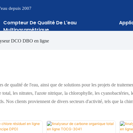
 l'eau depuis 2007
Compteur De Qualité De L'eau
Appli
Multiparamétrique
yseur DCO DBO en ligne
de qualité de l'eau, ainsi que de solutions pour les projets de traitem
al, les nitrates, l'azote nitrique, la chlorophylle, les cyanobactéries, le
urds. Nos clients proviennent de divers secteurs d'activité, tels que la chim