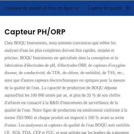
compteur de qualité de l'eau en ligne
Capteur de qualité de l'e
Capteur PH/ORP
Chez BOQU Instruments, nous sommes convaincus que même les
analyses d'eau les plus complexes doivent être rapides, simples et
précises. BOQU Instruments est spécialisée dans la conception et la
fabrication d'électrodes de pH, d'électrodes ORP, de capteurs d'oxygène
dissous, de conductivité, de TDS, de chlore, de turbidité, de TSS, etc.,
ainsi que d'autres capteurs électrochimiques ou optiques pour la mesure
de la qualité de l'eau. La capacité de production de BOQU dépasse
aujourd'hui les 100 000 unités par an, et plus de 35 % de son chiffre
d'affaires est consacré à la R&D d'instruments de surveillance de la
qualité de l'eau. Notre ligne de production est entièrement conforme à la
norme ISO 9001 et chaque produit est inspecté à 100 % avant sa sortie
d'usine. Les analyseurs et capteurs de qualité de l'eau BOQU sont certifiés
CE, SGS, FDA, CEP et FCC, et sont utilisés par les leaders du traitement