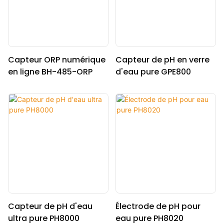
Capteur ORP numérique
Capteur de pH en verre
en ligne BH-485-ORP
d'eau pure GPE800
Capteur de pH d'eau
Électrode de pH pour
ultra pure PH8000
eau pure PH8020