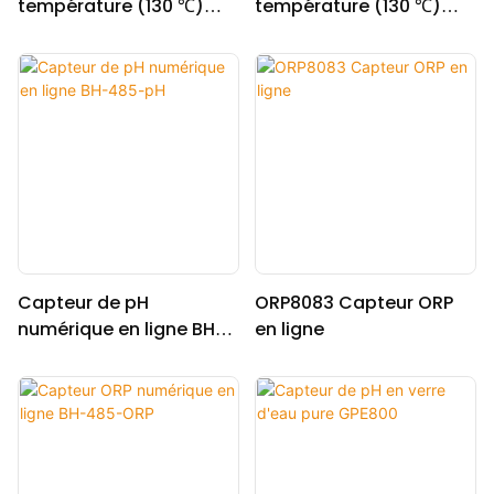
température (130 ℃)
température (130 ℃)
PH5806/K8S
PH5806/S8
Capteur de pH
ORP8083 Capteur ORP
numérique en ligne BH-
en ligne
485-pH