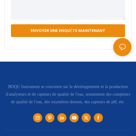
ENVOYER UNE ENQUÊTE MAINTENANT
BOQU Instrument se concentre sur le développement et la production
d'analyseurs et de capteurs de qualité de l'eau, notamment des compteurs
de qualité de l'eau, des oxymètres dissous, des capteurs de pH, etc.