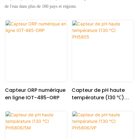
de l'eau dans plus de 100 pays et régions.
Capteur ORP numérique
Capteur de pH haute
en ligne IOT-485-ORP
température (130 ℃)
PH5805