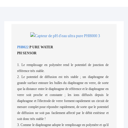
PH8022
P
URE WATER
PH SENSOR
1. Le remplissage en polymère rend le potentiel de jonction de
référence très stable.
2. Le potentiel de diffusion est très stable ; un diaphragme de
grande surface entoure les bulles du diaphragme en verre, de sorte
que la distance entre le diaphragme de référence et le diaphragme en
verre soit proche et constante ; les ions diffusés depuis le
diaphragme et l'électrode de verre forment rapidement un circuit de
mesure complet pour répondre rapidement, de sorte que le potentiel
de diffusion ne soit pas facilement affecté par le débit extérieur et
soit donc très stable !
3. Comme le diaphragme adopte le remplissage en polymère et qu'il