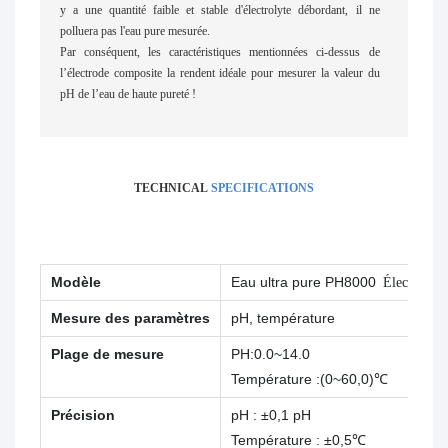
y a une quantité faible et stable d'électrolyte débordant, il ne
polluera pas l'eau pure mesurée.
Par conséquent, les caractéristiques mentionnées ci-dessus de
l’électrode composite la rendent idéale pour mesurer la valeur du
pH de l’eau de haute pureté !
TECHNICAL
SPECIFICATIONS
Modèle
Eau ultra pure PH8000
Électrode 
Mesure des paramètres
pH, température
Plage de mesure
PH:0.0~14.0
Température :(0~60,0)℃
Précision
pH : ±0,1 pH
Température : ±0,5℃