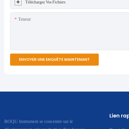
Téléchargez Vos Fichiers
Teneur
ENVOYER UNE ENQUÊTE MAINTENANT
Lien ra
BOQU Instrument se concentre sur le