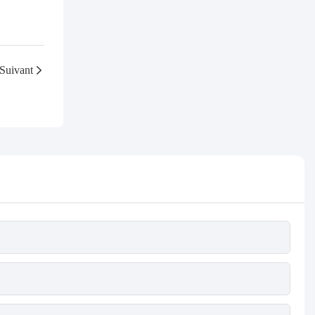
l'amélioration de
l'efficacité
Suivant