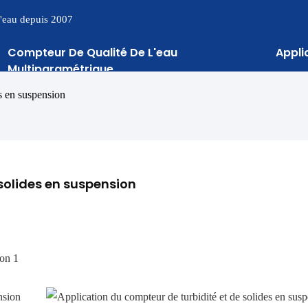
 l'eau depuis 2007
Compteur De Qualité De L'eau
Appli
Multiparamétrique
es en suspension
solides en suspension