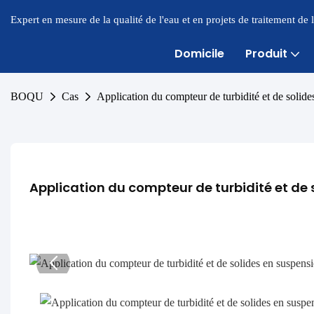
Expert en mesure de la qualité de l'eau et en projets de traitement de
Domicile
Produit
BOQU
Cas
Application du compteur de turbidité et de solid
Application du compteur de turbidité et de 