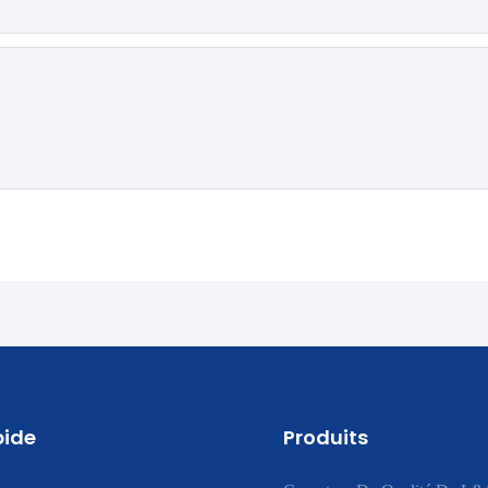
pide
Produits