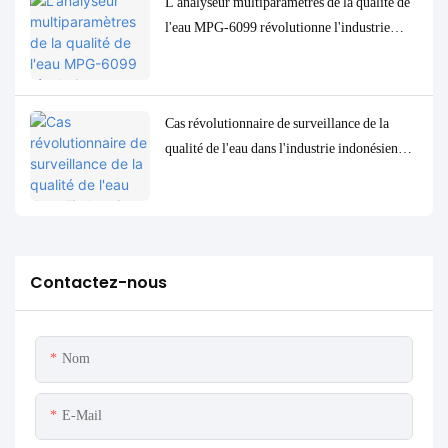
L'analyseur multiparamètres de la qualité de
l'eau MPG-6099 révolutionne l'industrie
pétrolière et gazière indonésienne
Cas révolutionnaire de surveillance de la
qualité de l'eau dans l'industrie indonésienne
de transformation du pétrole : le système
MPG-6099 aide le projet Spare à assurer à la
fois la protection de l'environnement et
l'amélioration de l'efficacité
Contactez-nous
Nom
E-Mail