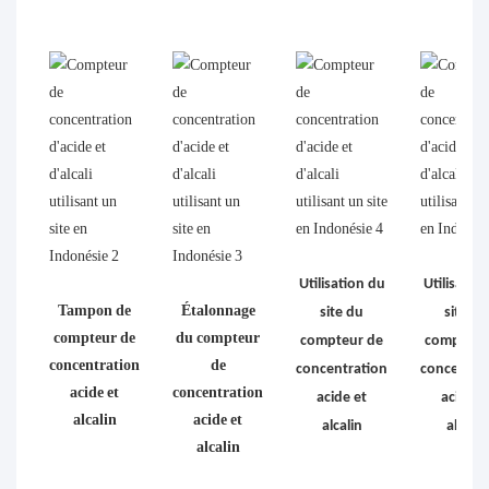
Utilisation du
Utilisatio
Tampon de
Étalonnage
site du
site du
compteur de
du compteur
compteur de
compteur
concentration
de
concentration
concentra
acide et
concentration
acide et
acide e
alcalin
acide et
alcalin
alcalin
alcalin