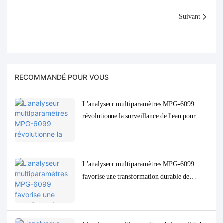
Suivant
RECOMMANDÉ POUR VOUS
L'analyseur multiparamètres MPG-6099
révolutionne la surveillance de l'eau pour
l'industrie indonésienne de l'huile de palme.
L'analyseur multiparamètres MPG-6099
favorise une transformation durable de
l'industrie de la pâte à papier en Indonésie