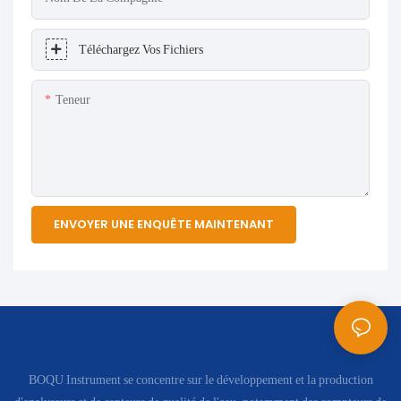
Téléchargez Vos Fichiers
Teneur
ENVOYER UNE ENQUÊTE MAINTENANT
BOQU Instrument se concentre sur le développement et la production