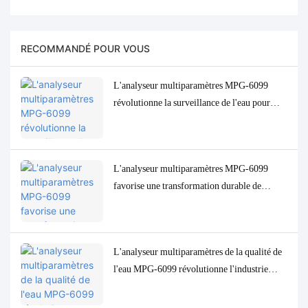
RECOMMANDÉ POUR VOUS
L'analyseur multiparamètres MPG-6099
révolutionne la surveillance de l'eau pour
l'industrie indonésienne de l'huile de palme.
L'analyseur multiparamètres MPG-6099
favorise une transformation durable de
l'industrie de la pâte à papier en Indonésie
L'analyseur multiparamètres de la qualité de
l'eau MPG-6099 révolutionne l'industrie
pétrolière et gazière indonésienne