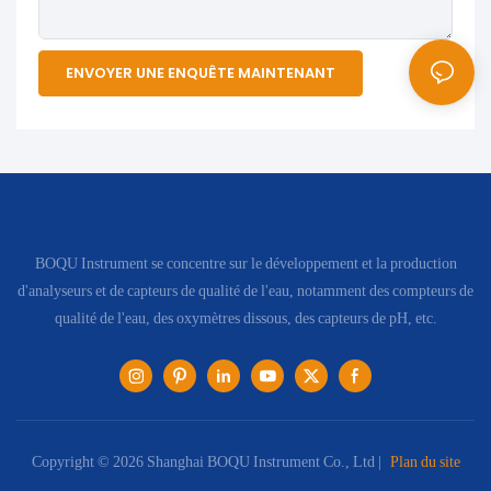
ENVOYER UNE ENQUÊTE MAINTENANT
BOQU Instrument se concentre sur le développement et la production
d'analyseurs et de capteurs de qualité de l'eau, notamment des compteurs de
qualité de l'eau, des oxymètres dissous, des capteurs de pH, etc.
Copyright © 2026 Shanghai BOQU Instrument Co., Ltd |
Plan du site