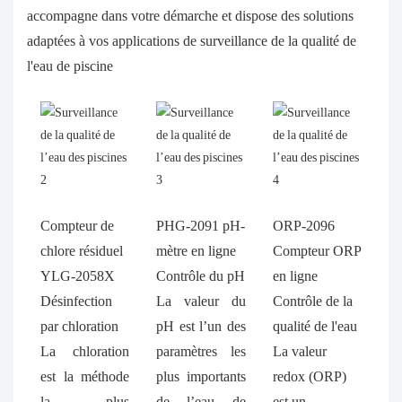
accompagne dans votre démarche et dispose des solutions
adaptées à vos applications de surveillance de la qualité de
l'eau de piscine
Compteur de
PHG-2091 pH-
ORP-2096
chlore résiduel
mètre en ligne
Compteur ORP
YLG-2058X
Contrôle du pH
en ligne
Désinfection
La valeur du
Contrôle de la
par chloration
pH est l’un des
qualité de l'eau
La chloration
paramètres les
La valeur
est la méthode
plus importants
redox (ORP)
la plus
de l’eau de
est un