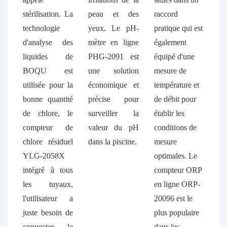
stérilisation. La
peau et des
raccord
technologie
yeux. Le pH-
pratique qui est
d'analyse des
mètre en ligne
également
liquides de
PHG-2091 est
équipé d'une
BOQU est
une solution
mesure de
utilisée pour la
économique et
température et
bonne quantité
précise pour
de débit pour
de chlore, le
surveiller la
établir les
compteur de
valeur du pH
conditions de
chlore résiduel
dans la piscine.
mesure
YLG-2058X
optimales. Le
intégré à tous
compteur ORP
les tuyaux,
en ligne ORP-
l'utilisateur a
20096 est le
juste besoin de
plus populaire
connecter le
dans les