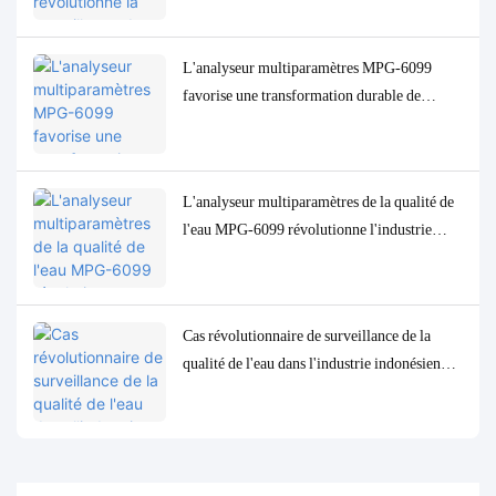
L'analyseur multiparamètres MPG-6099
favorise une transformation durable de
l'industrie de la pâte à papier en Indonésie
L'analyseur multiparamètres de la qualité de
l'eau MPG-6099 révolutionne l'industrie
pétrolière et gazière indonésienne
Cas révolutionnaire de surveillance de la
qualité de l'eau dans l'industrie indonésienne
de transformation du pétrole : le système
MPG-6099 aide le projet Spare à assurer à la
fois la protection de l'environnement et
l'amélioration de l'efficacité