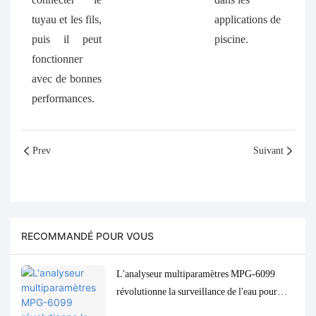
tuyau et les fils,
applications de
puis il peut
piscine.
fonctionner
avec de bonnes
performances.
Prev
Suivant
RECOMMANDÉ POUR VOUS
L'analyseur multiparamètres MPG-6099
révolutionne la surveillance de l'eau pour
l'industrie indonésienne de l'huile de palme.