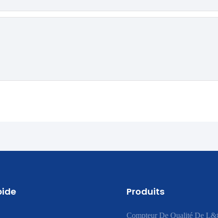
pide
Produits
Compteur De Qualité De L&