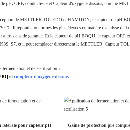
 type de pH, ORP, conductivité et Capteur d'oxygène dissous, comme M
 à l'exception de METTLER TOLEDO et HAMITON, le capteur de pH B
30 ℃. Il répond aux normes les plus élevées en matière d'analyse de la 
a trois ans de garantie. Et le capteur de pH BOQU, le capteur ORP et
8, K8S, S7, et il peut remplacer directement le METTLER. Capteur T
 VBQ et
compteur d'oxygène dissous
on latérale pour capteur pH
Gaine de protection pré compre