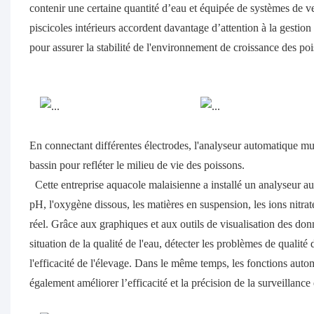
contenir une certaine quantité d’eau et équipée de systèmes de ven
piscicoles intérieurs accordent davantage d’attention à la gestion de
pour assurer la stabilité de l'environnement de croissance des po
En connectant différentes électrodes, l'analyseur automatique mul
bassin pour refléter le milieu de vie des poissons.
Cette entreprise aquacole malaisienne a installé un analyseur a
pH, l'oxygène dissous, les matières en suspension, les ions nitra
réel. Grâce aux graphiques et aux outils de visualisation des don
situation de la qualité de l'eau, détecter les problèmes de quali
l'efficacité de l'élevage. Dans le même temps, les fonctions auto
également améliorer l’efficacité et la précision de la surveillance