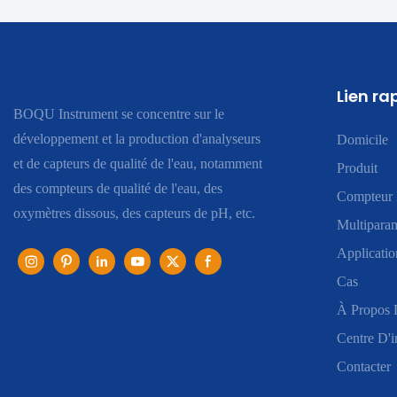
Lien ra
BOQU Instrument se concentre sur le
développement et la production d'analyseurs
Domicile
et de capteurs de qualité de l'eau, notamment
Produit
des compteurs de qualité de l'eau, des
Compteur 
oxymètres dissous, des capteurs de pH, etc.
Multiparam
Applicatio
Cas
À Propos 
Centre D'i
Contacter