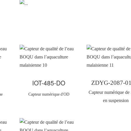
IOT-485-DO
ZDYG-2087-0
Capteur numérique de 
ue
Capteur numérique d'OD
en suspension