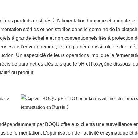
nt des produits destinés à l'alimentation humaine et animale, et
mentation stériles et non stériles dans le domaine de la biotech
jets à grande échelle et non conventionnels liés à protection d
ueuses de l’environnement, le conglomérat russe utilise des mé
tion. Un aspect clé de leurs opérations implique la fermentat
récis de paramètres clés tels que le pH et l'oxygène dissous, qu
ualité du produit.
indépendamment par BOQU offre aux clients une surveillance e
us de fermentation. L'optimisation de l'activité enzymatique et d