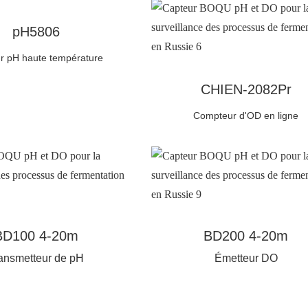
pH5806
r pH haute température
CHIEN-2082Pr
Compteur d'OD en ligne
BD100 4-20m
BD200 4-20m
ansmetteur de pH
Émetteur DO