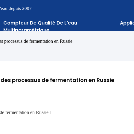
 l'eau depuis 2007
Compteur De Qualité De L'eau
Appli
Multiparamétrique
 processus de fermentation en Russie
 des processus de fermentation en Russie