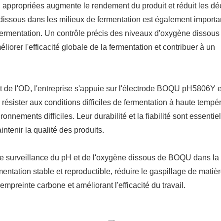
appropriées augmente le rendement du produit et réduit les dé
 dissous dans les milieux de fermentation est également importa
fermentation. Un contrôle précis des niveaux d'oxygène dissous
iorer l'efficacité globale de la fermentation et contribuer à un
 de l'OD, l'entreprise s'appuie sur l'électrode BOQU pH5806Y e
sister aux conditions difficiles de fermentation à haute tempé
nements difficiles. Leur durabilité et la fiabilité sont essentie
ntenir la qualité des produits.
 de surveillance du pH et de l'oxygène dissous de BOQU dans la
entation stable et reproductible, réduire le gaspillage de matiè
mpreinte carbone et améliorant l'efficacité du travail.