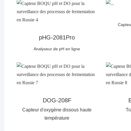
Capteu
pHG-2081Pro
Analyseur de pH en ligne
DOG-208F
Capteur d'oxygène dissous haute
Tr
température