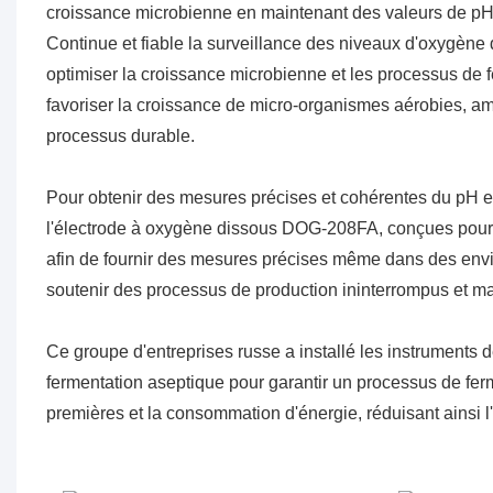
croissance microbienne en maintenant des valeurs de pH 
Continue et fiable la surveillance des niveaux d'oxygène
optimiser la croissance microbienne et les processus de 
favoriser la croissance de micro-organismes aérobies, amél
processus durable.
Pour obtenir des mesures précises et cohérentes du pH et
l'électrode à oxygène dissous DOG-208FA, conçues pour ré
afin de fournir des mesures précises même dans des environ
soutenir des processus de production ininterrompus et mai
Ce groupe d'entreprises russe a installé les instruments
fermentation aseptique pour garantir un processus de ferm
premières et la consommation d'énergie, réduisant ainsi l'e