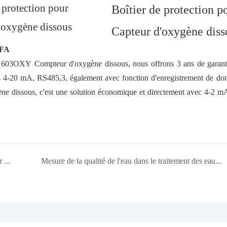
e protection pour
Boîtier de protection 
'oxygène dissous
Capteur d'oxygène diss
8FA
1603OXY
Compteur d'oxygène dissous, nous offrons 3 ans de garant
s 4-20 mA, RS485,3, également avec fonction d'enregistrement de do
ne dissous, c'est une solution économique et directement avec 4-2 mA
Pourquoi mesurer la dureté de l’eau dans un adoucisseur d’eau ?
Mesure de la qualité de l'eau dans le traitement des eaux usées industrielles