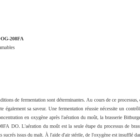
 DOG-208FA
ommables
nditions de fermentation sont déterminantes. Au cours de ce processus, d
cte également sa saveur. Une fermentation réussie nécessite un contrôle
ncentration en oxygène après l'aération du moût, la brasserie Bitburger
 DO. L'aération du moût est la seule étape du processus de brass
ucrés issus du malt. À l'aide d'air stérile, de l'oxygène est insufflé d