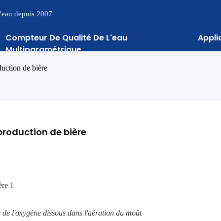
 l'eau depuis 2007
Compteur De Qualité De L'eau
Appli
Multiparamétrique
uction de bière
production de bière
e de l'oxygène dissous dans l'aération du moût