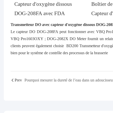
Capteur d'oxygène dissous
Boîtier d
DOG-208FA avec FDA
Capteur d
Transmetteur DO avec capteur d'oxygène dissous DOG-20
Le capteur DO DOG-208FA peut fonctionner avec
VBQ Pro
VBQ Pro1603OXY ;
DOG-2082X
DO Meter fournit un relai
clients peuvent également choisir
BD200
Transmetteur d'oxygè
bien pour le système de contrôle des processus de la brasserie
Prev