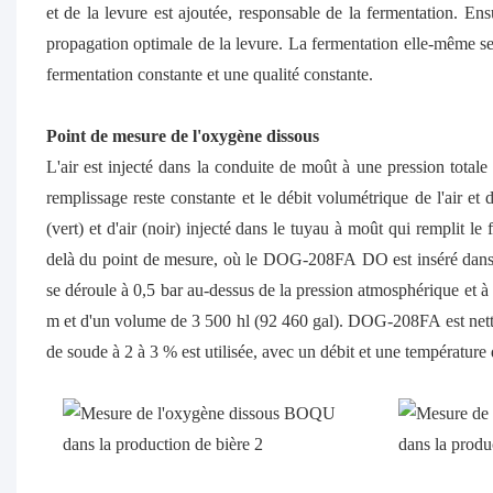
et de la levure est ajoutée, responsable de la fermentation. En
propagation optimale de la levure. La fermentation elle-même se
fermentation constante et une qualité constante.
Point de mesure de l'oxygène dissous
L'air est injecté dans la conduite de moût à une pression totale 
remplissage reste constante et le débit volumétrique de l'air e
(vert) et d'air (noir) injecté dans le tuyau à moût qui remplit le
delà du point de mesure, où le DOG-208FA DO est inséré dans u
se déroule à 0,5 bar au-dessus de la pression atmosphérique et 
m et d'un volume de 3 500 hl (92 460 gal). DOG-208FA est nettoy
de soude à 2 à 3 % est utilisée, avec un débit et une température d