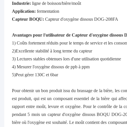
Industrie:
ligne de boisson/bière/moût
Application:
fermentation
Capteur BOQU:
Capteur d'oxygène dissous DOG-208FA
Avantages pour l'utilisateur de
Capteur d'oxygène dissous
1) Coûts fortement réduits pour le temps de service et les cons
2)Excellente stabilité à long terme du capteur
3) Lectures stables obtenues lors d'une utilisation quotidienne
4) Mesurer l'oxygène dissous de ppb à ppm
5)Peut gérer 130C et 6bar
Pour obtenir un bon produit issu du brassage de la bière, les co
est produit, qui est un composant essentiel de la bière qui affe
rapport entre moût, levure et oxygène. Pour le contrôle de la co
pendant 5 mois un capteur d'oxygène dissous BOQU DOG-208FA
bière où l'oxygène est souhaité. Le moût contient des composants s