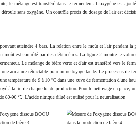
suite, le mélange est transféré dans le fermenteur. L'oxygène est ajout
 déroule sans oxygène. Un contrôle précis du dosage de l'air est décisi
pouvant atteindre 4 bars. La relation entre le moût et l'air pendant la
t du moût est contrôlé par des débitmètres. La figure 2 montre le volu
 fermenteur. Le mélange de bière verte et d'air est transféré vers le fer
ne armature rétractable pour un nettoyage facile. Le processus de fe
à une température de 9 à 10 °C dans une cuve de fermentation d'une hau
é à la fin de chaque lot de production. Pour le nettoyage en place, un
e 80-90 ℃. L'acide nitrique dilué est utilisé pour la neutralisation.