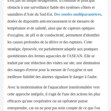
n'est pas un simple désagrément. Il constitue le principal
obstacle à une surveillance fiable des systèmes côtiers et
saumâtres d'Asie du Sud-Est.
Des sondes multiparamètres,
dotées de dispositifs anti-encrassement et de mesures de
température et de salinité, ainsi que de capteurs optiques
d'oxygène, de pH et de conductivité, permettent d'identifier
les causes profondes de la dérive et des ruptures. Cette
stratégie, éprouvée, est parfaitement adaptée aux pratiques
quotidiennes des fermes aquacoles de l'ASEAN. Elle se
traduit par une réduction des visites sur site, une diminution
des marges d'erreur pour la mesure de l'oxygène et une
meilleure fiabilité des alarmes signalant le danger à l'aube.
Avec la modernisation de l'aquaculture transfrontalière vers
cette approche intégrée, il s'agit de l'une des actions les plus
efficaces qu'une coopérative ou un opérateur puisse
entreprendre, car on ne peut pas tenir compte de ce que l'on