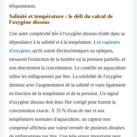
fréquemment.
Salinité
et température : le défi du calcul de
l'oxygène dissous
Une autre complexité liée à l'oxygène dissous réside dans sa
dépendance à la salinité et à la température.
Les capteurs
d'oxygène,
qu'ils soient électrochimiques ou optiques,
mesurent l'extinction de la lumière ou la pression partielle, et
non directement la concentration. Le contrôle en aquaculture
utilise les milligrammes par litre. La solubilité de l'oxygène
diminue avec l'augmentation de la salinité et varie également
en fonction de la température et de la pression. Un signal
d'oxygène dissous doit donc être corrigé pour fournir la
concentration exacte. À 35 % d'eau de mer et aux
températures normales d'aquaculture, un capteur non
compensé affichera une valeur erronée de plusieurs dizaines
de milligrammes par litre. Une telle erreur importante peut