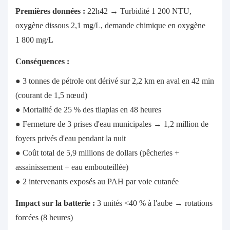
Premières données :
22h42 → Turbidité 1 200 NTU,
oxygène dissous 2,1 mg/L, demande chimique en oxygène
1 800 mg/L
Conséquences
:
● 3 tonnes de pétrole ont dérivé sur 2,2 km en aval en 42 min
(courant de 1,5 nœud)
● Mortalité de 25 % des tilapias en 48 heures
● Fermeture de 3 prises d'eau municipales → 1,2 million de
foyers privés d'eau pendant la nuit
● Coût total de 5,9 millions de dollars (pêcheries +
assainissement + eau embouteillée)
● 2 intervenants exposés au PAH par voie cutanée
Impact sur la batterie :
3 unités <40 % à l'aube → rotations
forcées (8 heures)