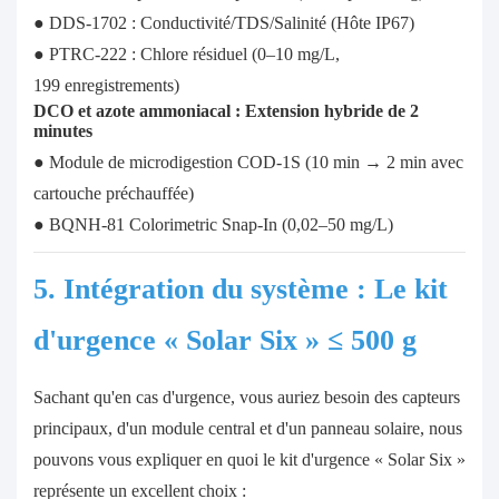
● DDS-1702 : Conductivité/TDS/Salinité (Hôte IP67)
● PTRC-222 : Chlore résiduel (0–10 mg/L,
199 enregistrements)
DCO et azote ammoniacal : Extension hybride de 2
minutes
● Module de microdigestion COD-1S (10 min → 2 min avec
cartouche préchauffée)
● BQNH-81 Colorimetric Snap-In (0,02–50 mg/L)
5. Intégration du système : Le kit
d'urgence « Solar Six » ≤ 500 g
Sachant qu'en cas d'urgence, vous auriez besoin des capteurs
principaux, d'un module central et d'un panneau solaire, nous
pouvons vous expliquer en quoi le kit d'urgence « Solar Six »
représente un excellent choix :