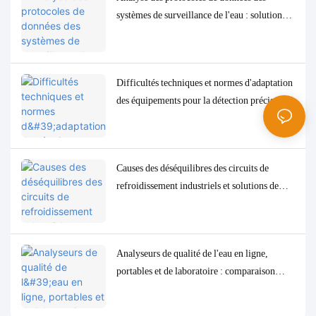
systèmes de surveillance de l'eau : solutions
d'adaptation et de débogage Modbus, RS485
et MQTT
Difficultés techniques et normes d'adaptation
des équipements pour la détection précise des
paramètres de qualité de l'eau à l'état de traces
à faible concentration
Causes des déséquilibres des circuits de
refroidissement industriels et solutions de
contrôle et de surveillance précises
Analyseurs de qualité de l'eau en ligne,
portables et de laboratoire : comparaison
complète et cas d'utilisation