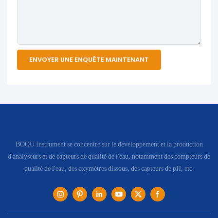
ENVOYER UNE ENQUÊTE MAINTENANT
BOQU Instrument se concentre sur le développement et la production
d'analyseurs et de capteurs de qualité de l'eau, notamment des compteurs de
qualité de l'eau, des oxymètres dissous, des capteurs de pH, etc.