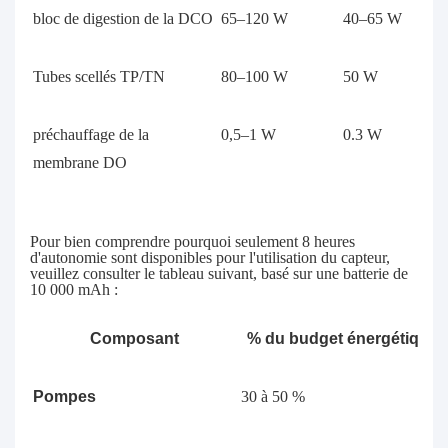
bloc de digestion de la DCO
65–120 W
40–65 W
Tubes scellés TP/TN
80–100 W
50 W
préchauffage de la
0,5–1 W
0.3 W
membrane DO
Pour bien comprendre pourquoi seulement 8 heures
d'autonomie sont disponibles pour l'utilisation du capteur,
veuillez consulter le tableau suivant, basé sur une batterie de
10 000 mAh :
Composant
% du budget énergétique
Pompes
30 à 50 %