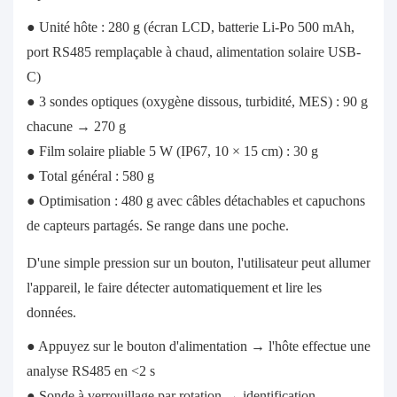
● Unité hôte : 280 g (écran LCD, batterie Li-Po 500 mAh,
port RS485 remplaçable à chaud, alimentation solaire USB-
C)
● 3 sondes optiques (oxygène dissous, turbidité, MES) : 90 g
chacune → 270 g
● Film solaire pliable 5 W (IP67, 10 × 15 cm) : 30 g
● Total général : 580 g
● Optimisation : 480 g avec câbles détachables et capuchons
de capteurs partagés. Se range dans une poche.
D'une simple pression sur un bouton, l'utilisateur peut allumer
l'appareil, le faire détecter automatiquement et lire les
données.
● Appuyez sur le bouton d'alimentation → l'hôte effectue une
analyse RS485 en <2 s
● Sonde à verrouillage par rotation → identification