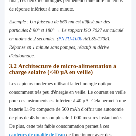
final, ces deux technologies permettent d'atteindre un temps
de réponse inférieur à une minute.
Exemple : Un faisceau de 860 nm est diffusé par des
particules à 90° et 180° → Le rapport ISO 7027 est calculé
en moins de 2 secondes.
(
PNTU-1000
/MLSS-1708)
.
Réponse en 1 minute sans pompes, réactifs ni dérive
d'étalonnage.
3.2
Architecture de micro-alimentation à
charge solaire (<40 μA en veille)
Les capteurs modernes utilisant la technologie optique
consomment très peu d'énergie en veille. Le courant en veille
pour ces instruments est inférieur à 40 µA. Cela permet à une
batterie Li-Po compacte de 500 mAh d'offrir une autonomie
de plus de 48 heures ou plus de 1 000 mesures instantanées.
De plus, cette très faible consommation permet à ces
capteurs de qualité de l'eau
de fonctionner avec des