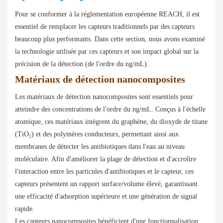
Pour se conformer à la réglementation européenne REACH, il est
essentiel de remplacer les capteurs traditionnels par des capteurs
beaucoup plus performants. Dans cette section, nous avons examiné
la technologie utilisée par ces capteurs et son impact global sur la
précision de la détection (de l'ordre du ng/mL).
Matériaux de détection nanocomposites
Les matériaux de détection nanocomposites sont essentiels pour
atteindre des concentrations de l'ordre du ng/mL. Conçus à l'échelle
atomique, ces matériaux intègrent du graphène, du dioxyde de titane
(TiO₂) et des polymères conducteurs, permettant ainsi aux
membranes de détecter les antibiotiques dans l'eau au niveau
moléculaire. Afin d'améliorer la plage de détection et d'accroître
l'interaction entre les particules d'antibiotiques et le capteur, ces
capteurs présentent un rapport surface/volume élevé, garantissant
une efficacité d'adsorption supérieure et une génération de signal
rapide.
Les capteurs nanocomposites bénéficient d'une fonctionnalisation