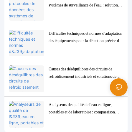
systèmes de surveillance de l'eau : solutions
d'adaptation et de débogage Modbus, RS485
et MQTT
Difficultés techniques et normes d'adaptation
des équipements pour la détection précise des
paramètres de qualité de l'eau à l'état de traces
à faible concentration
Causes des déséquilibres des circuits de
refroidissement industriels et solutions de
contrôle et de surveillance précises
Analyseurs de qualité de l'eau en ligne,
portables et de laboratoire : comparaison
complète et cas d'utilisation