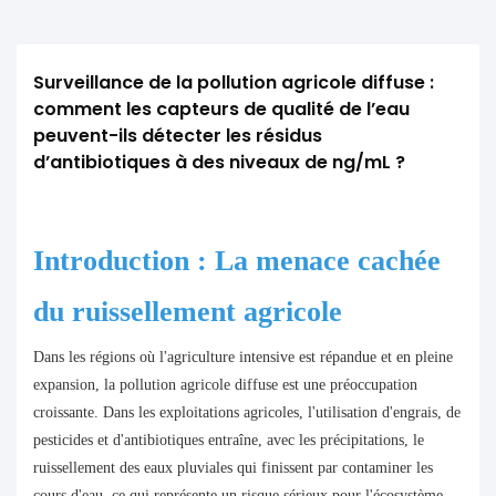
Surveillance de la pollution agricole diffuse : 
comment les capteurs de qualité de l’eau 
peuvent-ils détecter les résidus 
d’antibiotiques à des niveaux de ng/mL ?
Introduction : La menace cachée
du ruissellement agricole
Dans les régions où l'agriculture intensive est répandue et en pleine
expansion, la pollution agricole diffuse est une préoccupation
croissante. Dans les exploitations agricoles, l'utilisation d'engrais, de
pesticides et d'antibiotiques entraîne, avec les précipitations, le
ruissellement des eaux pluviales qui finissent par contaminer les
cours d'eau, ce qui représente un risque sérieux pour l'écosystème