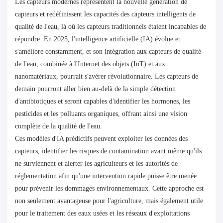
Les capteurs modernes représentent la nouvelle génération de
capteurs et redéfinissent les capacités des capteurs intelligents de
qualité de l'eau, là où les capteurs traditionnels étaient incapables de
répondre. En 2025, l'intelligence artificielle (IA) évolue et
s'améliore constamment, et son intégration aux capteurs de qualité
de l'eau, combinée à l'Internet des objets (IoT) et aux
nanomatériaux, pourrait s'avérer révolutionnaire. Les capteurs de
demain pourront aller bien au-delà de la simple détection
d'antibiotiques et seront capables d'identifier les hormones, les
pesticides et les polluants organiques, offrant ainsi une vision
complète de la qualité de l'eau.
Ces modèles d'IA prédictifs peuvent exploiter les données des
capteurs, identifier les risques de contamination avant même qu'ils
ne surviennent et alerter les agriculteurs et les autorités de
réglementation afin qu'une intervention rapide puisse être menée
pour prévenir les dommages environnementaux. Cette approche est
non seulement avantageuse pour l'agriculture, mais également utile
pour le traitement des eaux usées et les réseaux d'exploitations