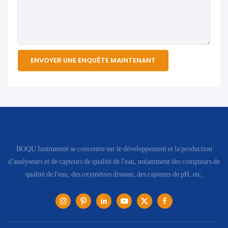
ENVOYER UNE ENQUÊTE MAINTENANT
BOQU Instrument se concentre sur le développement et la production
d'analyseurs et de capteurs de qualité de l'eau, notamment des compteurs de
qualité de l'eau, des oxymètres dissous, des capteurs de pH, etc.