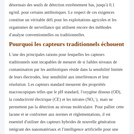
désormais des seuils de détection extrêmement bas, jusqu'à 0,1
ng/mL pour certains antibiotiques. Le respect de ces exigences
constitue un véritable défi pour les exploitations agricoles et les
organismes de surveillance qui utilisent encore des méthodes
d'analyse conventionnelles ou traditionnelles.
Pourquoi les capteurs traditionnels échouent
L'une des principales raisons pour lesquelles les capteurs
traditionnels sont incapables de mesurer de si faibles niveaux de
contamination par les antibiotiques réside dans la sensibilité limitée
de leurs électrodes, leur sensibilité aux interférences et leur
résolution. Les capteurs standard mesurent des propriétés
macroscopiques telles que le pH standard, l'oxygène dissous (OD),
la conductivité électrique (CE) et les nitrates (NO₃⁻), mais ne
permettent pas la détection au niveau moléculaire. Pour pallier cette
lacune et se conformer aux normes et réglementations, il est
essentiel d'utiliser des capteurs hybrides de nouvelle génération
intégrant des nanomatériaux et l'intelligence artificielle pour une