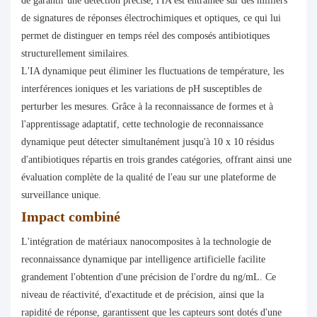
de garantir une détection précise, l'IA est entraînée sur des milliers
de signatures de réponses électrochimiques et optiques, ce qui lui
permet de distinguer en temps réel des composés antibiotiques
structurellement similaires.
L'IA dynamique peut éliminer les fluctuations de température, les
interférences ioniques et les variations de pH susceptibles de
perturber les mesures. Grâce à la reconnaissance de formes et à
l'apprentissage adaptatif, cette technologie de reconnaissance
dynamique peut détecter simultanément jusqu'à 10 x 10 résidus
d'antibiotiques répartis en trois grandes catégories, offrant ainsi une
évaluation complète de la qualité de l'eau sur une plateforme de
surveillance unique.
Impact combiné
L'intégration de matériaux nanocomposites à la technologie de
reconnaissance dynamique par intelligence artificielle facilite
grandement l'obtention d'une précision de l'ordre du ng/mL. Ce
niveau de réactivité, d'exactitude et de précision, ainsi que la
rapidité de réponse, garantissent que les capteurs sont dotés d'une