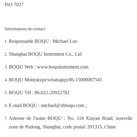
ISO 7027
Informations de contact:
Responsable BOQU : Michael Luo
Shanghai BOQU Instrument Co., Ltd
BOQU Web : www.boquinstrument.com
BOQU Mob(skype/whatsapp):86-15000087545
BOQU Tél : 86-021-20922782
E-mail BOQU : michael@shboqu.com ;
Adresse de l'usine BOQU : No. 118 Xiuyan Road, nouvelle
zone de Pudong, Shanghai, code postal: 201315, Chine