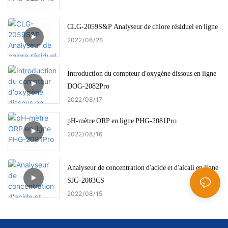
CLG-2059S&P Analyseur de chlore résiduel en ligne
2022
08
28
Introduction du compteur d'oxygène dissous en ligne
DOG-2082Pro
2022
08
17
pH-mètre ORP en ligne PHG-2081Pro
2022
08
16
Analyseur de concentration d'acide et d'alcali en ligne
SJG-2083CS
2022
08
15