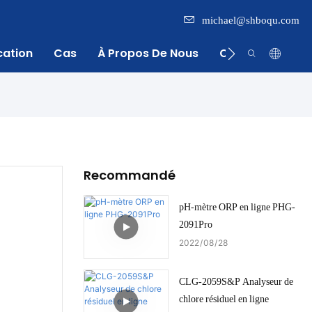
michael@shboqu.com
cation
Cas
À Propos De Nous
Centre D'inform
Recommandé
pH-mètre ORP en ligne PHG-
2091Pro
2022
08
28
CLG-2059S&P Analyseur de
chlore résiduel en ligne