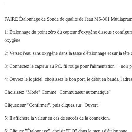
FAIRE Étalonnage de
Sonde de qualité de l'eau MS-301 Mutilapram
1) Étalonnage du point zéro du capteur d'oxygène dissous : configu
oxygène
2) Versez l'eau sans oxygène dans la tasse d'étalonnage et sur la tête 
3) Connectez le capteur au PC, fil rouge pour l'alimentation +, noi
4) Ouvrez le logiciel, choisissez le bon port, le débit en bauds, l'adres
Choisissez "Mode" Comme "Commutateur automatique"
Cliquez sur "Confirmer", puis cliquez sur "Ouvert"
5) Il affichera la valeur en cas de succès de la connexion.
6) Cliquez "Étalonnage", choisir "DO" dans le menu d'étalonnage