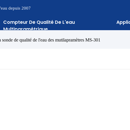
 l'eau depuis 2007
Compteur De Qualité De L'eau
Appli
Multiparamétrique
 sonde de qualité de l'eau des mutilapramètres MS-301