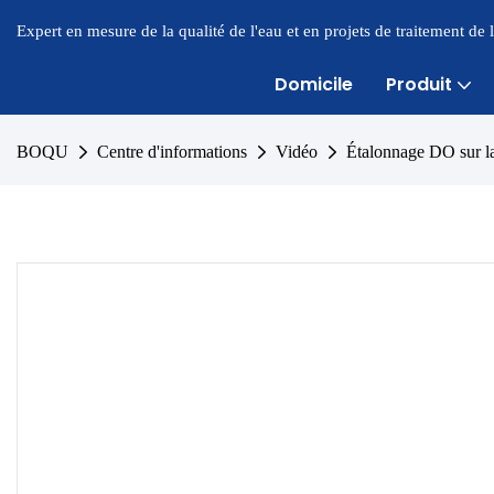
Expert en mesure de la qualité de l'eau et en projets de traitement de
Domicile
Produit
BOQU
Centre d'informations
Vidéo
Étalonnage DO sur la