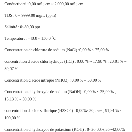
Conductivité : 0,00 mS ; cm ~ 2 000,00 mS ; cm
TDS : 0 ~ 9999,00 mg/L (ppm)
Salinité : 0~80,00 ppt
Température : -40,0 ~ 130,0 ℃
Concentration de chlorure de sodium (NaCl) :0,00 % ~ 25,00 %
concentration d'acide chlorhydrique (HCl) : 0,00 % ~ 17,98 % ; 20,01 % ~
39,07 %
Concentration d'acide nitrique (NHO3) : 0,00 % ~ 30,00 %
Concentration d'hydroxyde de sodium (NaOH) : 0,00 % ~ 25,99 % ;
15,13 % ~ 50,00 %
concentration d'acide sulfurique (H2SO4) : 0,00%~30,25% ; 91,91 % ~
100,00 %
Concentration d'hydroxyde de potassium (KOH) : 0~26,00%,26~42,00%