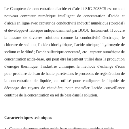
Le
Compteur de concentration d'acide et d'alcali SJG-2083CS
est un tout
nouveau compteur numérique intelligent de concentration d'acide et
d'alcali en ligne avec capteur de conductivité inductif numérique (toroïdal)
et développé et fabriqué indépendamment par BOQU Instrument. Il couvre
la mesure de diverses solutions comme la conductivité électrique, le
chlorure de sodium, l'acide chlorhydrique, l'acide nitrique, l'hydroxyde de
sodium et le dilué ; l'acide sulfurique concentré, etc. capteur numérique de
concentration acide-base, qui peut être largement utilisé dans la production
d'énergie thermique, l'industrie chimique, la méthode d'échange d'ions
pour produire de l'eau de haute pureté dans le processus de régénération de
la concentration de liquide, ou utilisé pour configurer le liquide de
décapage des tuyaux de chaudière, pour contrôler l'acide -surveillance
continue de la concentration en sel de base dans la solution.
Caractéristiques techniques
Capteur de concentration acide-base extrêmement rapide et précis.