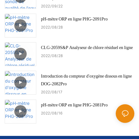
2022
09
22
pH-mètre ORP en ligne PHG-2091Pro
2022
08
28
CLG-2059S&P Analyseur de chlore résiduel en ligne
2022
08
28
Introduction du compteur d'oxygène dissous en ligne
DOG-2082Pro
2022
08
17
pH-mètre ORP en ligne PHG-2081Pro
2022
08
16