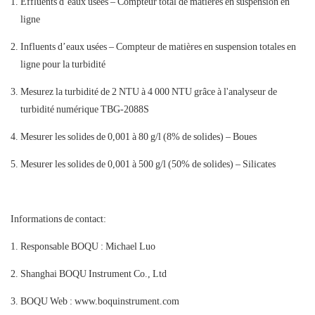
Effluents d’eaux usées – Compteur total de matières en suspension en
ligne
Influents d’eaux usées – Compteur de matières en suspension totales en
ligne pour la turbidité
Mesurez la turbidité de 2 NTU à 4 000 NTU grâce à l'analyseur de
turbidité numérique TBG-2088S
Mesurer les solides de 0,001 à 80 g/l (8% de solides) – Boues
Mesurer les solides de 0,001 à 500 g/l (50% de solides) – Silicates
Informations de contact:
Responsable BOQU : Michael Luo
Shanghai BOQU Instrument Co., Ltd
BOQU Web : www.boquinstrument.com