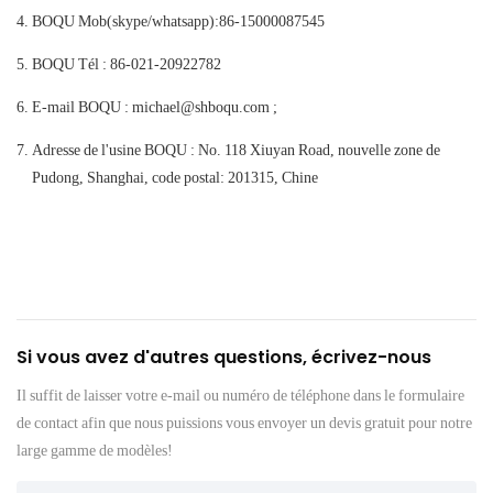
BOQU Mob(skype/whatsapp):86-15000087545
BOQU Tél : 86-021-20922782
E-mail BOQU : michael@shboqu.com ;
Adresse de l'usine BOQU : No. 118 Xiuyan Road, nouvelle zone de
Pudong, Shanghai, code postal: 201315, Chine
Si vous avez d'autres questions, écrivez-nous
Il suffit de laisser votre e-mail ou numéro de téléphone dans le formulaire
de contact afin que nous puissions vous envoyer un devis gratuit pour notre
large gamme de modèles!