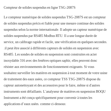
Compteur de solides suspendus en ligne TSG-2087S
Le compteur numérique de solides suspendus TSG-2087S est un compteur
de solides suspendus précis et fiable pour une mesure continue des solides
suspendus selon la norme internationale. Il adopte un capteur numérique de
solides suspendus par RS485 Modbus RTU. Il a une longue durée de
service, un calibrage rapide et facile, une vérification en quelques secondes.
.il peut être associé à différents capteurs de solides en suspension avec
RS485. Les sondes de solides en suspension sont construites en acier
inoxydable 316 avec des fenêtres optiques saphir, elles peuvent donc
résister aux environnements de fonctionnement exigeants. Si vous
souhaitez surveiller les matières en suspension à tout moment de votre usine
de traitement des eaux usées, ce compteur TSS TSG-2087S dispose du
capteur autonettoyant et des accessoires pour le faire, même si d'autres
instruments sont défaillants. L'analyseur de matières en suspension BOQU
Instrument a été conçu spécifiquement pour convenir à toutes les
applications d’eaux usées. comme ci-dessous: