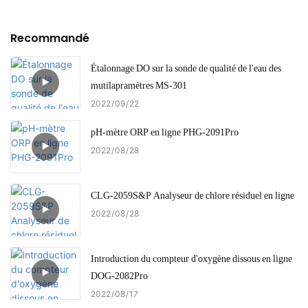
Recommandé
Étalonnage DO sur la sonde de qualité de l'eau des
mutilapramètres MS-301
2022
09
22
pH-mètre ORP en ligne PHG-2091Pro
2022
08
28
CLG-2059S&P Analyseur de chlore résiduel en ligne
2022
08
28
Introduction du compteur d'oxygène dissous en ligne
DOG-2082Pro
2022
08
17