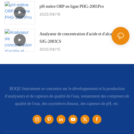
pH-mètre ORP en ligne PHG-2081Pro
2022
08
16
Analyseur de concentration d'acide et d'alcali en ligne
SJG-2083CS
2022
08
15
BOQU Instrument se concentre sur le développement et la production
d'analyseurs et de capteurs de qualité de l'eau, notamment des compteurs de
qualité de l'eau, des oxymètres dissous, des capteurs de pH, etc.