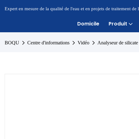
Expert en mesure de la qualité de l'eau et en projets de traitement de
Domicile
Produit
BOQU
Centre d'informations
Vidéo
Analyseur de silicat