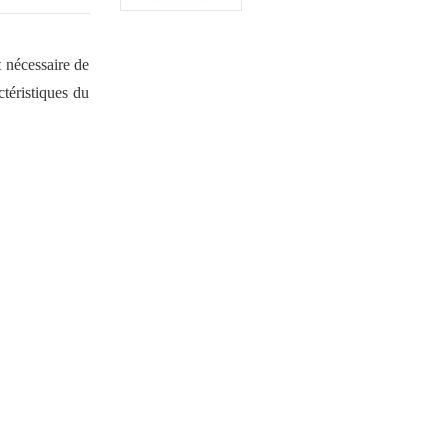
 nécessaire de
éristiques du