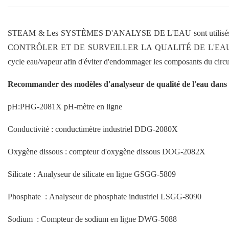
STEAM & Les SYSTÈMES D'ANALYSE DE L'EAU sont utilisés dans les 
CONTRÔLER ET DE SURVEILLER LA QUALITÉ DE L'EAU. Dans les ce
cycle eau/vapeur afin d'éviter d'endommager les composants du circui
Recommander des modèles d'analyseur de qualité de l'eau dan
pH:PHG-2081X pH-mètre en ligne
Conductivité : conductimètre industriel DDG-2080X
Oxygène dissous : compteur d'oxygène dissous DOG-2082X
Silicate : Analyseur de silicate en ligne GSGG-5809
Phosphate : Analyseur de phosphate industriel LSGG-8090
Sodium : Compteur de sodium en ligne DWG-5088