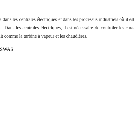
centrales électriques et dans les processus industriels où il est
ntrales électriques, il est nécessaire de contrôler les caract
t comme la turbine à vapeur et les chaudières.
s SWAS