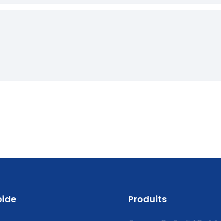
pide
Produits