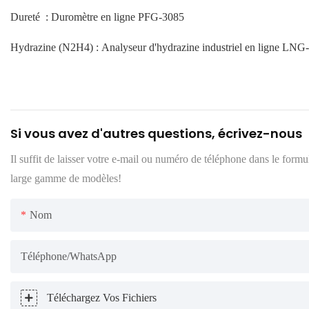
Dureté : Duromètre en ligne PFG-3085
Hydrazine (N2H4) : Analyseur d'hydrazine industriel en ligne LNG
Si vous avez d'autres questions, écrivez-nous
Il suffit de laisser votre e-mail ou numéro de téléphone dans le form
large gamme de modèles!
Nom
Téléphone/WhatsApp
Téléchargez Vos Fichiers