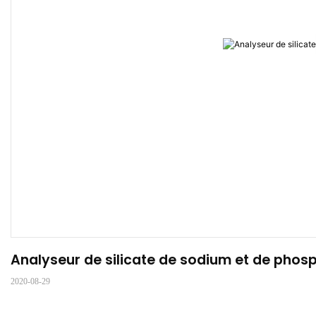
Analyseur de silicate de sodium et de phos
2020-08-29