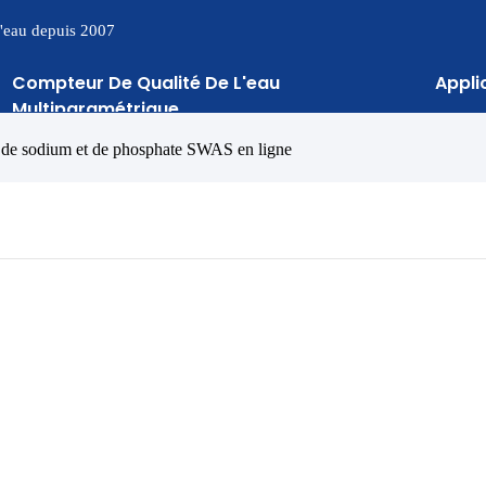
 l'eau depuis 2007
Compteur De Qualité De L'eau
Appli
Multiparamétrique
e de sodium et de phosphate SWAS en ligne