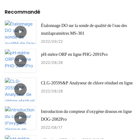
Recommandé
Étalonnage DO sur la sonde de qualité de l'eau des
mutilapramètres MS-301
2022
09
22
pH-mètre ORP en ligne PHG-2091Pro
2022
08
28
CLG-2059S&P Analyseur de chlore résiduel en ligne
2022
08
28
Introduction du compteur d'oxygène dissous en ligne
DOG-2082Pro
2022
08
17