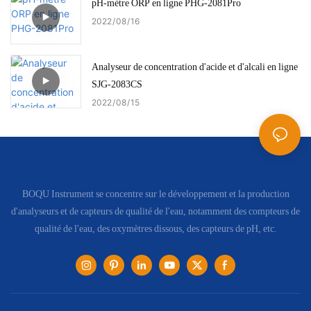
pH-mètre ORP en ligne PHG-2081Pro
2022
08
16
Analyseur de concentration d'acide et d'alcali en ligne
SJG-2083CS
2022
08
15
BOQU Instrument se concentre sur le développement et la production
d'analyseurs et de capteurs de qualité de l'eau, notamment des compteurs de
qualité de l'eau, des oxymètres dissous, des capteurs de pH, etc.