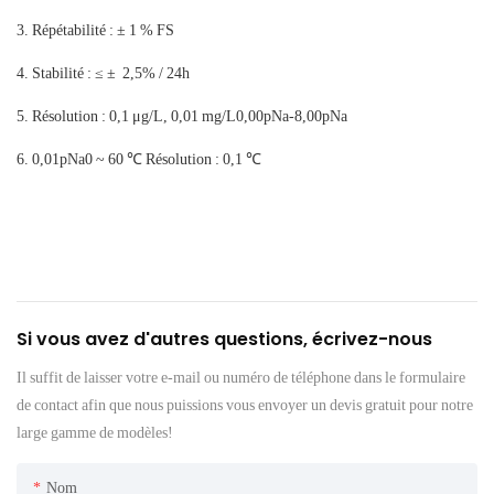
Répétabilité : ± 1 % FS
Stabilité : ≤ ± 2,5% / 24h
Résolution : 0,1 μg/L, 0,01 mg/L0,00pNa-8,00pNa
0,01pNa0 ~ 60 ℃ Résolution : 0,1 ℃
Si vous avez d'autres questions, écrivez-nous
Il suffit de laisser votre e-mail ou numéro de téléphone dans le formulaire
de contact afin que nous puissions vous envoyer un devis gratuit pour notre
large gamme de modèles!
Nom