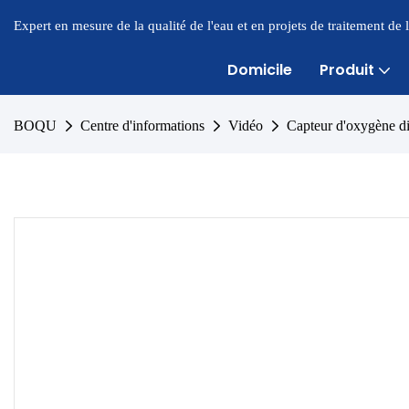
Expert en mesure de la qualité de l'eau et en projets de traitement de
Domicile
Produit
BOQU
Centre d'informations
Vidéo
Capteur d'oxygène 