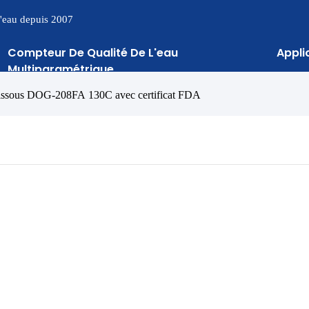
 l'eau depuis 2007
Compteur De Qualité De L'eau
Appli
Multiparamétrique
dissous DOG-208FA 130C avec certificat FDA