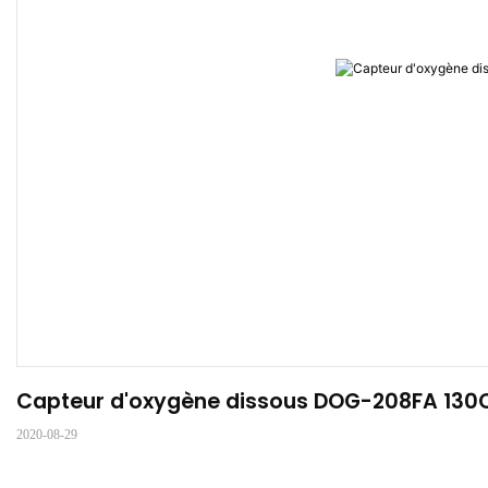
Capteur d'oxygène dissous DOG-208FA 130C 
2020-08-29