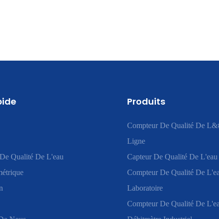
pide
Produits
Compteur De Qualité De L&
Ligne
De Qualité De L'eau
Capteur De Qualité De L'eau
étrique
Compteur De Qualité De L'e
n
Laboratoire
Compteur De Qualité De L'ea