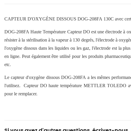
CAPTEUR D'OXYGÈNE DISSOUS DOG-208FA 130C avec certi
DOG-208FA Haute Température
Capteur DO
est une électrode à o
résister à la stérilisation à la vapeur à 130 degrés, l'électrode à ox
l'oxygène dissous dans les liquides ou les gaz, l'électrode est la pl
en ligne. Peut également être utilisé pour les produits pharmaceutique
etc.
Le capteur d'oxygène dissous DOG-208FA a les mêmes performances
l'utilisez. Capteur DO haute température METTLER TOLEDO ava
pour le remplacer.
Si vous avez d'autres questions, écrivez-nous