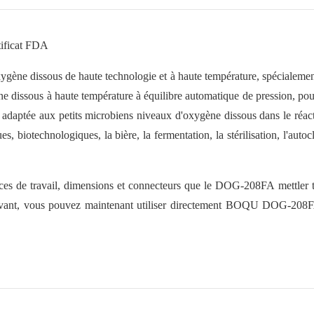
ficat FDA
xygène dissous de haute technologie et à haute température, spécialeme
ygène dissous à haute température à équilibre automatique de pression, po
us adaptée aux petits microbiens niveaux d'oxygène dissous dans le réac
s, biotechnologiques, la bière, la fermentation, la stérilisation, l'autoc
 de travail, dimensions et connecteurs que le DOG-208FA mettler t
nt, vous pouvez maintenant utiliser directement BOQU
DOG-208