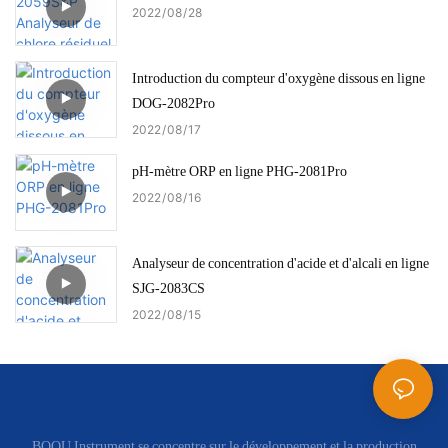
2022
08
28
Introduction du compteur d'oxygène dissous en ligne
DOG-2082Pro
2022
08
17
pH-mètre ORP en ligne PHG-2081Pro
2022
08
16
Analyseur de concentration d'acide et d'alcali en ligne
SJG-2083CS
2022
08
15
BOQU Instrument se concentre sur le développement et la production