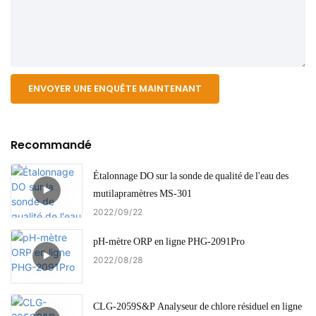
ENVOYER UNE ENQUÊTE MAINTENANT
Recommandé
Étalonnage DO sur la sonde de qualité de l'eau des
mutilapramètres MS-301
2022
09
22
pH-mètre ORP en ligne PHG-2091Pro
2022
08
28
CLG-2059S&P Analyseur de chlore résiduel en ligne