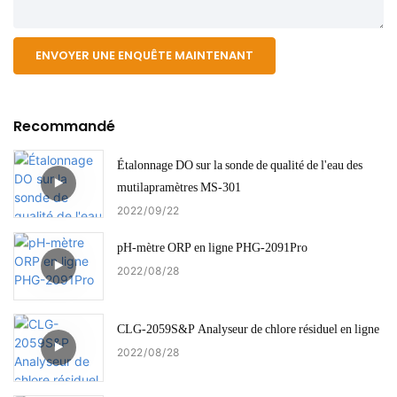
ENVOYER UNE ENQUÊTE MAINTENANT
Recommandé
Étalonnage DO sur la sonde de qualité de l'eau des
mutilapramètres MS-301
2022
09
22
pH-mètre ORP en ligne PHG-2091Pro
2022
08
28
CLG-2059S&P Analyseur de chlore résiduel en ligne
2022
08
28