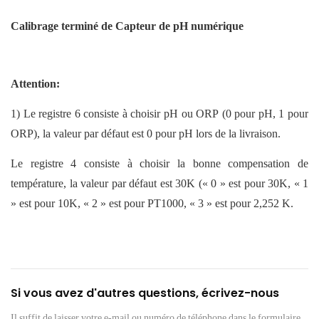
Calibrage terminé de
Capteur de pH numérique
Attention:
1) Le registre 6 consiste à choisir pH ou ORP (0 pour pH, 1 pour
ORP), la valeur par défaut est 0 pour pH lors de la livraison.
Le registre 4 consiste à choisir la bonne compensation de
température, la valeur par défaut est 30K (« 0 » est pour 30K, « 1
» est pour 10K, « 2 » est pour PT1000, « 3 » est pour 2,252 K.
Si vous avez d'autres questions, écrivez-nous
Il suffit de laisser votre e-mail ou numéro de téléphone dans le formulaire