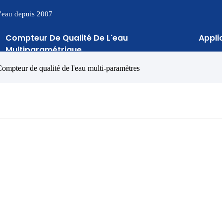
 l'eau depuis 2007
Compteur De Qualité De L'eau
Appli
Multiparamétrique
eur de qualité de l'eau multi-paramètres