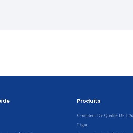
pide
Produits
Compteur De Qualité De L&
Ligne