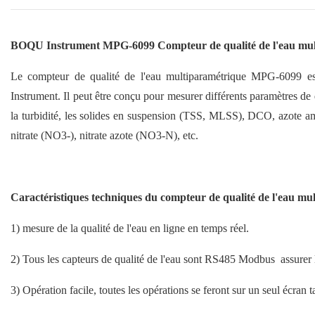
BOQU Instrument MPG-6099 Compteur de qualité de l'eau mul
Le compteur de qualité de l'eau multiparamétrique MPG-6099 es
Instrument. Il peut être conçu pour mesurer différents paramètres de q
la turbidité, les solides en suspension (TSS, MLSS), DCO, azot
nitrate (NO3-), nitrate azote (NO3-N), etc.
Caractéristiques techniques du compteur de qualité de l'eau 
1) mesure de la qualité de l'eau en ligne en temps réel.
2) Tous les capteurs de qualité de l'eau sont RS485 Modbus
assurer 
3) Opération facile, toutes les opérations se feront sur un seul écran ta