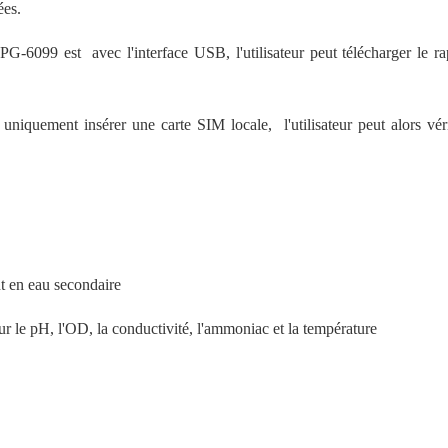
ées.
 MPG-6099 est
avec l'interface USB, l'utilisateur peut télécharger le r
ent uniquement insérer une carte SIM locale,
l'utilisateur peut alors vér
nt en eau secondaire
ur le pH, l'OD, la conductivité, l'ammoniac et la température