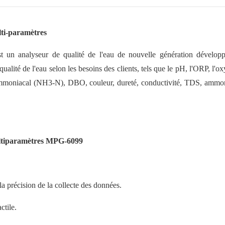
ti-paramètres
t un analyseur de qualité de l'eau de nouvelle génération dével
ualité de l'eau selon les besoins des clients, tels que le pH, l'ORP, l'o
e ammoniacal (NH3-N), DBO, couleur, dureté, conductivité, TDS, am
multiparamètres MPG-6099
la précision de la collecte des données.
ctile.