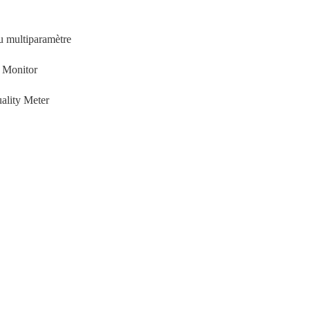
au multiparamètre
y Monitor
ality Meter