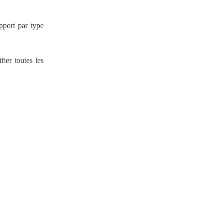
apport par type
ifier toutes les