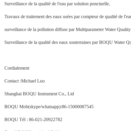
Surveillance de la qualité de l'eau par solution ponctuelle,
Travaux de traitement des eaux usées par compteur de qualité de l'e
surveillance de la pollution diffuse par Multiparameter Water Qualit
Surveillance de la qualité des eaux souterraines par BOQU Water Qu
Cordialement
Contact :Michael Luo
Shanghai BOQU Instrument Co., Ltd
BOQU Mob(skype/whatsapp):86-15000087545
BOQU Tél : 86-021-20922782