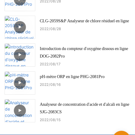
2022
08
28
CLG-2059S&P Analyseur de chlore résiduel en ligne
2022
08
28
Introduction du compteur d'oxygène dissous en ligne
DOG-2082Pro
2022
08
17
pH-mètre ORP en ligne PHG-2081Pro
2022
08
16
Analyseur de concentration d'acide et d'alcali en ligne
SJG-2083CS
2022
08
15