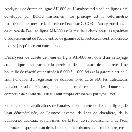
Analyseur de dureté en ligne AH-800 et L'analyseur d'alcali en ligne a été
développé par BOQU Instrument. Le principe est la colorimétrie
titrimétrique et mesure la dureté de l'eau par CaCO3. L'analyseur d'alcali
de dureté de l'eau en ligne AH-800 est le meilleur choix pour les systèmes
d'adoucissement de l'eau d'entrée de gamme et la protection contre l'osmose
inverse jusqu'à présent dans le monde.
L'analyseur de dureté de l'eau en ligne AH-800 est doté d'un nettoyage
automatique pour garantir la précision de la mesure de la dureté. Une
bouteille de réactif est destinée à 8 000 à 1 000 fois et la garantie est de 2
ans. Fonction d'enregistreur de données avec carte SD, les utilisateurs
peuvent ensuite télécharger facilement et directement les données du
compteur de dureté de l'eau sur leur propre ordinateur par type Excel.
Principalement applications de l'analyseur de dureté de l'eau en ligne, de
l'eau déminéralisée, de l'osmose inverse, de l'eau de chaudière, de la
buanderie, des eaux souterraines, de la tour de refroidissement, de l'eau
pharmaceutique, de l'eau de traitement, des boissons, de la nourriture, etc.