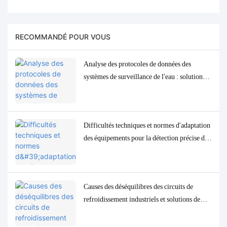
RECOMMANDÉ POUR VOUS
Analyse des protocoles de données des
systèmes de surveillance de l'eau : solutions
d'adaptation et de débogage Modbus, RS485
et MQTT
Difficultés techniques et normes d'adaptation
des équipements pour la détection précise des
paramètres de qualité de l'eau à l'état de traces
à faible concentration
Causes des déséquilibres des circuits de
refroidissement industriels et solutions de
contrôle et de surveillance précises