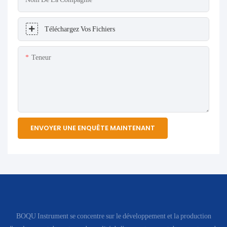
Téléchargez Vos Fichiers
Teneur
ENVOYER UNE ENQUÊTE MAINTENANT
BOQU Instrument se concentre sur le développement et la production