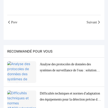
Prev
Suivant
RECOMMANDÉ POUR VOUS
Analyse des protocoles de données des
systèmes de surveillance de l'eau : solutions
d'adaptation et de débogage Modbus, RS485
et MQTT
Difficultés techniques et normes d'adaptation
des équipements pour la détection précise des
paramètres de qualité de l'eau à l'état de traces