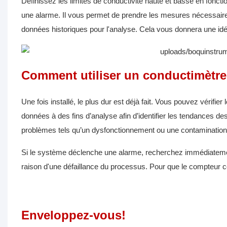
Définissez les limites de conductivité haute et basse en foncti
une alarme. Il vous permet de prendre les mesures nécessaire
données historiques pour l'analyse. Cela vous donnera une id
Comment utiliser un conductimètre
Une fois installé, le plus dur est déjà fait. Vous pouvez vérifier
données à des fins d’analyse afin d’identifier les tendances d
problèmes tels qu’un dysfonctionnement ou une contamination
Si le système déclenche une alarme, recherchez immédiatement l
raison d'une défaillance du processus. Pour que le compteur co
Enveloppez-vous!