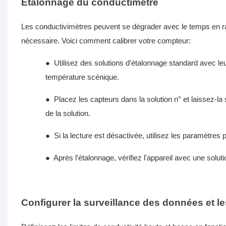
Étalonnage du conductimètre
Les conductivimètres peuvent se dégrader avec le temps en rai
nécessaire. Voici comment calibrer votre compteur:
●
Utilisez des solutions d'étalonnage standard avec leu
température scénique.
●
Placez les capteurs dans la solution n° et laissez-la 
de la solution.
●
Si la lecture est désactivée, utilisez les paramètres p
●
Après l'étalonnage, vérifiez l'appareil avec une solution
Configurer la surveillance des données et l