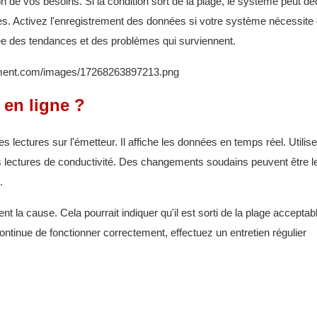
on de vos besoins. Si la condition sort de la plage, le système peut d
s. Activez l'enregistrement des données si votre système nécessite
ée des tendances et des problèmes qui surviennent.
 en ligne ?
 les lectures sur l'émetteur. Il affiche les données en temps réel. Utilis
es lectures de conductivité. Des changements soudains peuvent être l
.
a cause. Cela pourrait indiquer qu'il est sorti de la plage acceptab
ntinue de fonctionner correctement, effectuez un entretien régulier