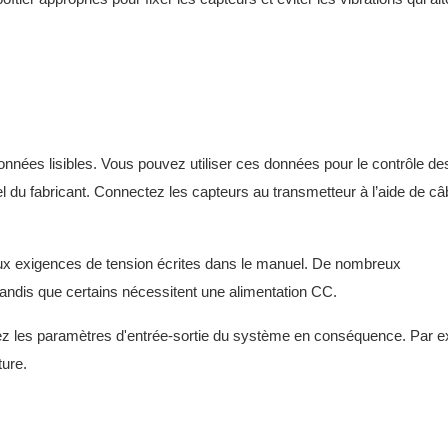
onnées lisibles. Vous pouvez utiliser ces données pour le contrôle de
du fabricant. Connectez les capteurs au transmetteur à l’aide de câ
 aux exigences de tension écrites dans le manuel. De nombreux
tandis que certains nécessitent une alimentation CC.
sez les paramètres d'entrée-sortie du système en conséquence. Par 
ure.