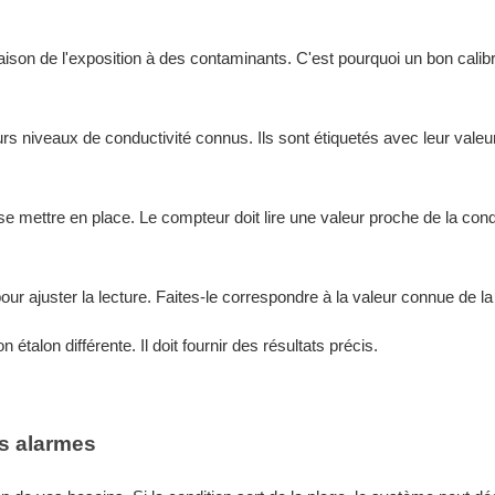
son de l'exposition à des contaminants. C'est pourquoi un bon calib
rs niveaux de conductivité connus. Ils sont étiquetés avec leur valeu
se mettre en place. Le compteur doit lire une valeur proche de la cond
our ajuster la lecture. Faites-le correspondre à la valeur connue de la 
 étalon différente. Il doit fournir des résultats précis.
es alarmes