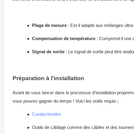
●
Plage de mesure
: Est-il adapté aux mélanges ultra
●
Compensation de température
: Comprend-il une 
●
Signal de sortie
: Le signal de sortie peut être ana
Préparation à l'installation
Avant de vous lancer dans le processus d’installation propreme
vous pouvez gagner du temps ! Voici les outils requis ;
●
Conductimètre
●
Outils de câblage comme des câbles et des tournev