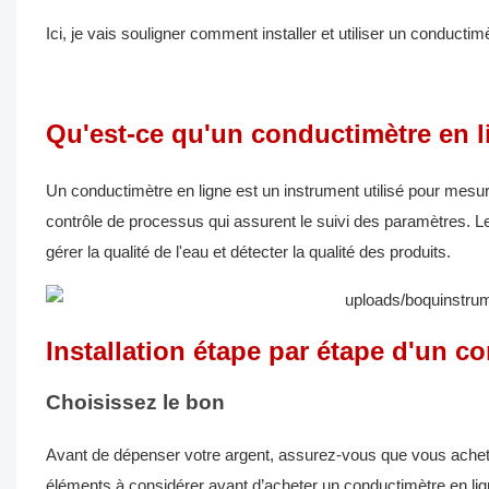
Ici, je vais souligner comment installer et utiliser un conductimè
Qu'est-ce qu'un conductimètre en l
Un conductimètre en ligne est un instrument utilisé pour mesur
contrôle de processus qui assurent le suivi des paramètres. Les
gérer la qualité de l'eau et détecter la qualité des produits.
Installation étape par étape d'un c
Choisissez le bon
Avant de dépenser votre argent, assurez-vous que vous achetez
éléments à considérer avant d’acheter un conductimètre en lig