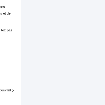
 des
s et de
sitez pas
Suivant