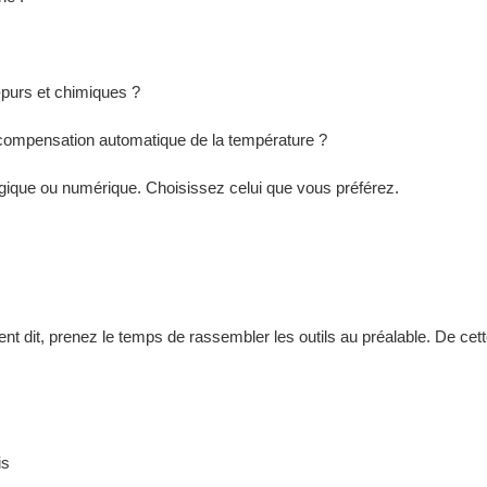
-purs et chimiques ?
compensation automatique de la température ?
logique ou numérique. Choisissez celui que vous préférez.
nt dit, prenez le temps de rassembler les outils au préalable. De cett
is