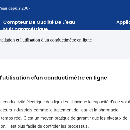
 l'eau depuis 2007
Compteur De Qualité De L'eau
Appli
Multiparamétrique
allation et l'utilisation d'un conductimètre en ligne
l'utilisation d'un conductimètre en ligne
 conductivité électrique des liquides. Il indique la capacité d’une solu
cteurs industriels comme le traitement de l’eau et la pharmacie.
 temps réel. C'est un moyen pratique de garantir que les niveaux de
n, il est plus facile de contrôler les processus.