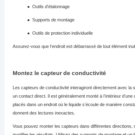
●
Outils d'étalonnage
●
Supports de montage
●
Outils de protection individuelle
Assurez-vous que l'endroit est débarrassé de tout élément in
Montez le capteur de conductivité
Les capteurs de conductivité interagiront directement avec la so
un contact direct. Il est généralement monté à l'intérieur d'une
placés dans un endroit où le liquide s'écoule de manière const
donnent des lectures inexactes.
Vous pouvez monter les capteurs dans différentes directions, 
modifier les résultats. Utilisez des supports de montage et un bo