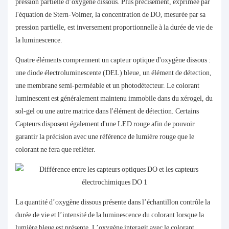
pression partielle d’oxygène dissous. Plus précisément, exprimée par
l'équation de Stern-Volmer, la concentration de DO, mesurée par sa
pression partielle, est inversement proportionnelle à la durée de vie de
la luminescence.
Quatre éléments comprennent un capteur optique d'oxygène dissous :
une diode électroluminescente (DEL) bleue, un élément de détection,
une membrane semi-perméable et un photodétecteur. Le colorant
luminescent est généralement maintenu immobile dans du xérogel, du
sol-gel ou une autre matrice dans l'élément de détection. Certains
Capteurs
disposent également d'une LED rouge afin de pouvoir
garantir la précision avec une référence de lumière rouge que le
colorant ne fera que refléter.
La quantité d’oxygène dissous présente dans l’échantillon contrôle la
durée de vie et l’intensité de la luminescence du colorant lorsque la
lumière bleue est présente. L’oxygène interagit avec le colorant