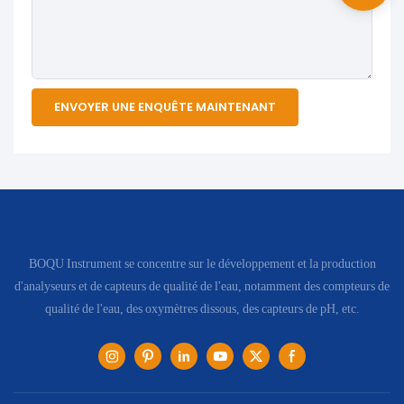
ENVOYER UNE ENQUÊTE MAINTENANT
BOQU Instrument se concentre sur le développement et la production
d'analyseurs et de capteurs de qualité de l'eau, notamment des compteurs de
qualité de l'eau, des oxymètres dissous, des capteurs de pH, etc.