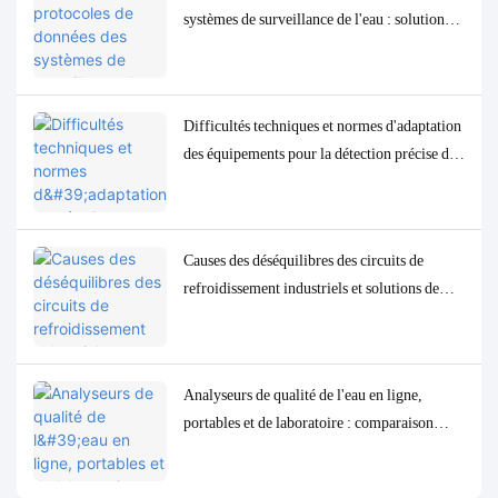
systèmes de surveillance de l'eau : solutions
d'adaptation et de débogage Modbus, RS485
et MQTT
Difficultés techniques et normes d'adaptation
des équipements pour la détection précise des
paramètres de qualité de l'eau à l'état de traces
à faible concentration
Causes des déséquilibres des circuits de
refroidissement industriels et solutions de
contrôle et de surveillance précises
Analyseurs de qualité de l'eau en ligne,
portables et de laboratoire : comparaison
complète et cas d'utilisation