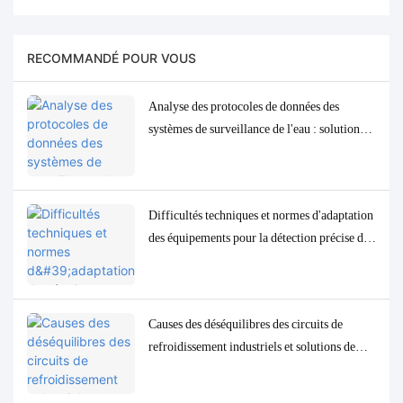
RECOMMANDÉ POUR VOUS
Analyse des protocoles de données des
systèmes de surveillance de l'eau : solutions
d'adaptation et de débogage Modbus, RS485
et MQTT
Difficultés techniques et normes d'adaptation
des équipements pour la détection précise des
paramètres de qualité de l'eau à l'état de traces
à faible concentration
Causes des déséquilibres des circuits de
refroidissement industriels et solutions de
contrôle et de surveillance précises