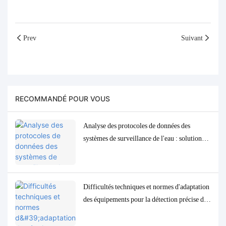
Prev
Suivant
RECOMMANDÉ POUR VOUS
Analyse des protocoles de données des
systèmes de surveillance de l'eau : solutions
d'adaptation et de débogage Modbus, RS485
et MQTT
Difficultés techniques et normes d'adaptation
des équipements pour la détection précise des
paramètres de qualité de l'eau à l'état de traces
à faible concentration