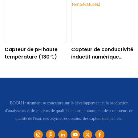
Capteur de pH haute
Capteur de conductivité
température (130℃)
inductif numérique
DDG-DY-04 (Convient
aux hautes
températures)
BOQU Instrument se concentre sur le développement et la production
d'analyseurs et de capteurs de qualité de l'eau, notamment des compteurs de
qualité de l'eau, des oxymètres dissous, des capteurs de pH, etc.