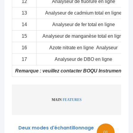
12
Analyseur de fluorure en ligne
13
Analyseur de cadmium total en ligne
14
Analyseur de fer total en ligne
15
Analyseur de manganèse total en ligne
16
Azote nitrate en ligne Analyseur
17
Analyseur de DBO en ligne
Remarque : veuillez contacter BOQU Instrument si la
MAIN
FEATURES
Deux modes d'échantillonnage