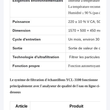
Exigences environnementales
Intérieur à température réglab
La température recommandée e
Humidité ≤ 90 % (pas de conde
Puissance
220 ± 10 % V CA, 50 ± 10 
Dimension
1570 × 500 × 450 mm ; (ha
Cycle d'entretien
Un mois, environ 30 minute
Sortie
Sortie de valeur de commu
Technologie d'ultrafiltration
Filtrer les particules de 0
Fonction propre
Fonction autonettoyante
Le système de filtration d'échantillons YCL-3100 fonctionne
principalement avec l'analyseur de qualité de l'eau en ligne ci-
dessous
Article
Produit