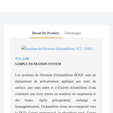
Détail Du Produit
Télécharger
YCL-3100
SAMPLE FILTRATION SYSTEM
Les systèmes de filtration d'échantillons BOQU sont un
équipement de prétraitement appliqué aux eaux de
surface, aux eaux usées et à d'autres échantillons d'eau
contenant une forte teneur en matières en suspension et
des boues. Après précipitation, mélange et
homogénéisation, l'échantillon d'eau sera transporté vers
la DCO, l'azote ammoniacal, le phosphore total, l'azote