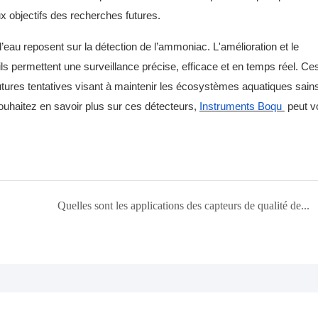
ux objectifs des recherches futures.
l’eau reposent sur la détection de l’ammoniac. L'amélioration et le
 permettent une surveillance précise, efficace et en temps réel. Ce
utures tentatives visant à maintenir les écosystèmes aquatiques sains
ouhaitez en savoir plus sur ces détecteurs,
Instruments Boqu
peut v
Quelles sont les applications des capteurs de qualité de l’eau ?