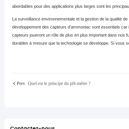
abordables pour des applications plus larges sont les principa
La surveillance environnementale et la gestion de la qualité de 
développement des capteurs d'ammoniac sont essentiels car ils
capteurs joueront un rôle de plus en plus important dans nos f
durables à mesure que la technologie se développe. Si vous s
Prev
Quel est le principe du pH-mètre ?
Contactez-nous