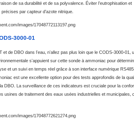
 raison de sa durabilité et de sa polyvalence. Éviter l’eutrophisation et
récises par capteur d’azote nitrique.
ODS-3000-01
 et de DBO dans l'eau, n'allez pas plus loin que le CODS-3000-01, 
nvironnementale s'appuient sur cette sonde à ammoniac pour détermin
lyse et un suivi en temps réel grâce à son interface numérique RS485,
moniac
est une excellente option pour des tests approfondis de la qual
a DBO. La surveillance de ces indicateurs est cruciale pour la confo
s usines de traitement des eaux usées industrielles et municipales, c