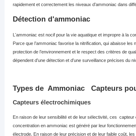
rapidement et correctement les niveaux d’ammoniac dans diffé
Détection d'ammoniac
L'ammoniac est nocif pour la vie aquatique et impropre à la co
Parce que l’ammoniac favorise la nitrification, qui abaisse les
protection de l’environnement et le respect des critères de qual
dépendent d’une détection et d’une surveillance précises du 
Types de
Ammoniac
Capteurs
pou
Capteurs électrochimiques
En raison de leur sensibilité et de leur sélectivité, ces
capteur
concentration en ammoniac est généré par leur fonctionnement,
électrode. En raison de leur précision et de leur faible coût, l