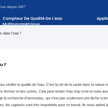
 l'eau depuis 2007
Compteur De Qualité De L'eau
Appli
Multiparamétrique
c dans l’eau ?
u ?
érifier la qualité de l'eau. C'est la clé de la santé dans la nature et
s fermes et des usines. Cela peut rendre l’eau trop riche et nuire aux
ge la recherche d’ammoniac, qui n’est pas seulement une tâche scient
, les capteurs sont très importants pour ce travail. Ils nous aident à 