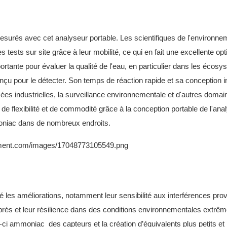
surés avec cet analyseur portable. Les scientifiques de l'environne
 tests sur site grâce à leur mobilité, ce qui en fait une excellente opt
rtante pour évaluer la qualité de l'eau, en particulier dans les écos
nçu pour le détecter. Son temps de réaction rapide et sa conception in
usées industrielles, la surveillance environnementale et d'autres domai
de flexibilité et de commodité grâce à la conception portable de l'anal
moniac dans de nombreux endroits.
les améliorations, notamment leur sensibilité aux interférences pro
librés et leur résilience dans des conditions environnementales extrêm
x-ci
ammoniac
des capteurs et la création d’équivalents plus petits et