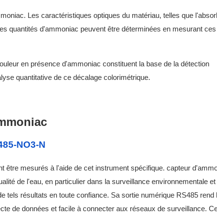
ammoniac. Les caractéristiques optiques du matériau, telles que l'abso
et les quantités d'ammoniac peuvent être déterminées en mesurant ces
leur en présence d'ammoniac constituent la base de la détection
yse quantitative de ce décalage colorimétrique.
'ammoniac
-485-NO3-N
nt être mesurés à l'aide de cet instrument spécifique.
capteur d'amm
alité de l'eau, en particulier dans la surveillance environnementale et 
r de tels résultats en toute confiance. Sa sortie numérique RS485 rend
e de données et facile à connecter aux réseaux de surveillance. Cet