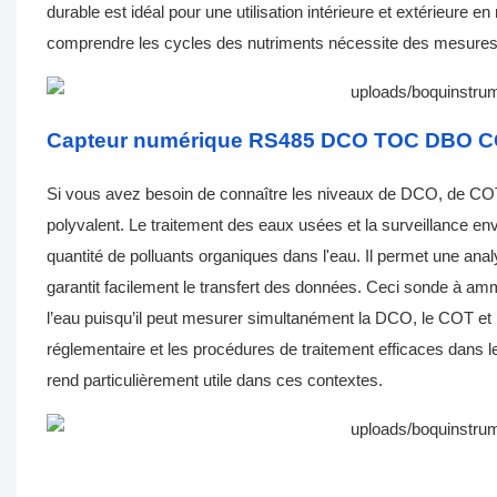
durable est idéal pour une utilisation intérieure et extérieure en
comprendre les cycles des nutriments nécessite des mesures p
Capteur numérique RS485 DCO TOC DBO C
Si vous avez besoin de connaître les niveaux de DCO, de COT
polyvalent. Le traitement des eaux usées et la surveillance e
quantité de polluants organiques dans l'eau. Il permet une ana
garantit facilement le transfert des données. Ceci
sonde à am
l’eau puisqu’il peut mesurer simultanément la DCO, le COT et l
réglementaire et les procédures de traitement efficaces dans le
rend particulièrement utile dans ces contextes.