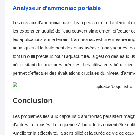
Analyseur d'ammoniac portable
Les niveaux d'ammoniac dans l'eau peuvent être facilement me
les experts en qualité de l'eau peuvent simplement effectuer des
les applications sur le terrain. L'ammoniac est une mesure impo
aquatiques et le traitement des eaux usées ; l'analyseur est co
font un outil précieux pour l'aquaculture, la gestion des eaux 
nécessitant des mesures précises. Les utilisateurs bénéficient 
permet d'effectuer des évaluations cruciales du niveau d'am
Conclusion
Les problèmes liés aux capteurs d'ammoniac persistent malgré 
d'autres composés, la fréquence à laquelle ils doivent être ca
Améliorer la sélectivité, la sensibilité et la durée de vie de ceu