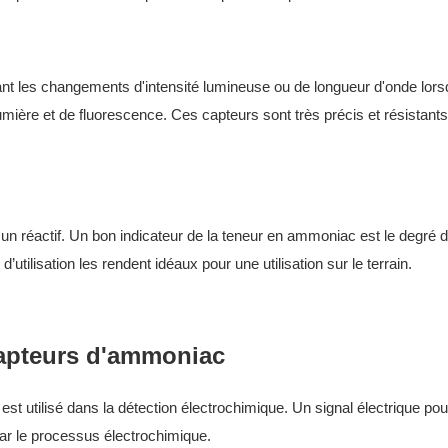
t les changements d'intensité lumineuse ou de longueur d'onde lorsq
umière et de fluorescence. Ces capteurs sont très précis et résistant
un réactif. Un bon indicateur de la teneur en ammoniac est le degré 
’utilisation les rendent idéaux pour une utilisation sur le terrain.
capteurs d'ammoniac
st utilisé dans la détection électrochimique. Un signal électrique pou
ar le processus électrochimique.