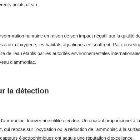
rents points d’eau.
nsommation humaine en raison de son impact négatif sur la qualité de
 niveaux d’oxygène, les habitats aquatiques en souffrent. Par conséque
ité de l’eau établis par les autorités environnementales internationale
niveau d’ammoniac.
r la détection
 d'ammoniac
trouver une utilité étendue. Un courant proportionnel à la
 qui repose sur l'oxydation ou la réduction de l'ammoniac à la surfa
es capteurs électrochimiques ont acquis une réputation d'excellence.