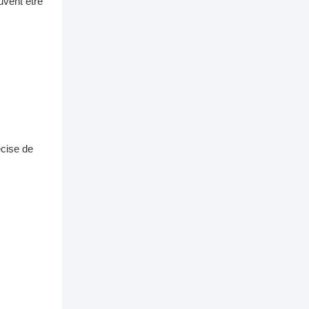
uvent être
écise de