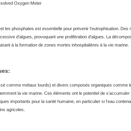
t les phosphates est essentielle pour prévenir l'eutrophisation. Des
essive d’algues, provoquant une prolifération d’algues. La décompos
uisant à la formation de zones mortes inhospitalières à la vie marine.
ues:
classé comme métaux lourds) et divers composés organiques comme l
quemment la vie marine. Ces éléments ont le potentiel de s'accumuler
ques importants pour la santé humaine, en particulier si l'eau conten
ns agricoles.