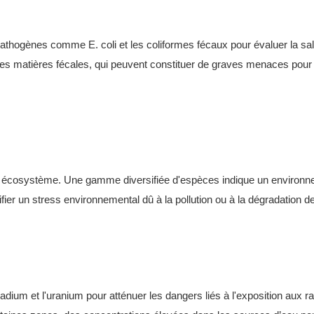
 pathogènes comme E. coli et les coliformes fécaux pour évaluer la sal
des matières fécales, qui peuvent constituer de graves menaces pour 
’un écosystème. Une gamme diversifiée d'espèces indique un environ
nifier un stress environnemental dû à la pollution ou à la dégradation de 
adium et l'uranium pour atténuer les dangers liés à l'exposition aux ra