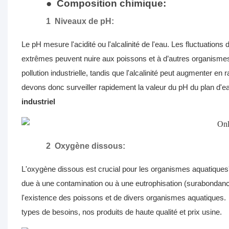
●
Composition chimique:
1
Niveaux de pH:
Le pH mesure l'acidité ou l'alcalinité de l'eau. Les fluctuation
extrêmes peuvent nuire aux poissons et à d’autres organismes 
pollution industrielle, tandis que l'alcalinité peut augmenter e
devons donc surveiller rapidement la valeur du pH du plan d'ea
industriel
2
Oxygène dissous:
L'oxygène dissous est crucial pour les organismes aquatiques'
due à une contamination ou à une eutrophisation (surabondanc
l'existence des poissons et de divers organismes aquatiques.
types de besoins, nos produits de haute qualité et prix usine.