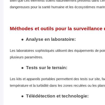
Bien que ces éléments soient naturellement présents dans cer
dangereuses pour la santé humaine et les écosystèmes marin
Méthodes et outils pour la surveillance d
●
Analyse en laboratoire:
Les laboratoires sophistiqués utilisent des équipements de poi
plusieurs paramètres.
●
Tests sur le terrain:
Les kits et appareils portables permettent des tests sur site, fa
température et la turbidité dans les zones reculées ou les plans
●
Télédétection et technologie: