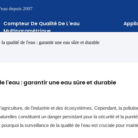
 l'eau depuis 2007
Compteur De Qualité De L'eau
Appli
Multiparamétrique
la qualité de l'eau : garantir une eau sûre et durable
e l'eau : garantir une eau sûre et durable
 l’agriculture, de l’industrie et des écosystèmes. Cependant, la pollution
aturelles constituent un danger persistant pour la sécurité et la pureté
ourquoi la surveillance de la qualité de l'eau est cruciale pour maint