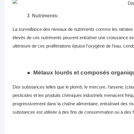
3
Nutriments:
La surveillance des niveaux de nutriments comme les nitrates e
élevés de ces nutriments peuvent entraîner une croissance exc
ultérieure de ces proliférations épuise l’oxygène de l’eau, cond
●
Métaux lourds et composés organiq
Des substances telles que le plomb, le mercure, l’arsenic (
pesticides et les produits chimiques industriels menacent fré
progressivement dans la chaîne alimentaire, entraînant des ris
substances est utilisée à des fins de consommation ou à des fi