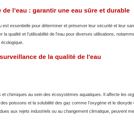
 de l’eau : garantir une eau sûre et durable
est essentielle pour déterminer et préserver leur sécurité et leur san
 qualité et l’utilisabilité de l’eau pour diverses utilisations, notamme
re écologique.
urveillance de la qualité de l'eau
s et chimiques au sein des écosystèmes aquatiques. Il affecte les o
 des poissons et la solubilité des gaz comme l'oxygène et le dioxyde
dues aux rejets industriels ou au changement climatique, peuvent me