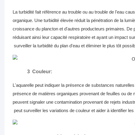
La turbidité fait référence au trouble ou au trouble de l'eau ca
organique. Une turbidité élevée réduit la pénétration de la lumi
croissance du plancton et d'autres producteurs primaires. De 
réduisant ainsi leur capacité respiratoire et ayant un impact s
surveiller la turbidité du plan d'eau et éliminer le plus tôt poss
3
Couleur:
L'aquarelle peut indiquer la présence de substances naturelles 
présence de matières organiques provenant de feuilles ou de m
peuvent signaler une contamination provenant de rejets indus
peut surveiller les variations de couleur et aider à identifier les