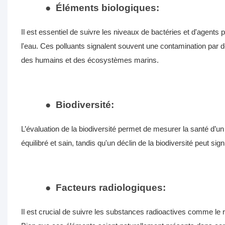
●
Éléments biologiques:
Il est essentiel de suivre les niveaux de bactéries et d'agents
l'eau. Ces polluants signalent souvent une contamination par 
des humains et des écosystèmes marins.
●
Biodiversité:
L’évaluation de la biodiversité permet de mesurer la santé d
équilibré et sain, tandis qu'un déclin de la biodiversité peut sig
●
Facteurs radiologiques:
Il est crucial de suivre les substances radioactives comme le r