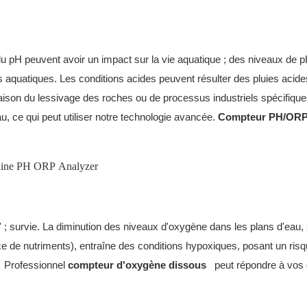
s du pH peuvent avoir un impact sur la vie aquatique ; des niveaux de 
aquatiques. Les conditions acides peuvent résulter des pluies acide
n raison du lessivage des roches ou de processus industriels spécifiqu
u, ce qui peut utiliser notre technologie avancée.
Compteur PH/OR
 ; survie. La diminution des niveaux d'oxygène dans les plans d'eau,
e de nutriments), entraîne des conditions hypoxiques, posant un ris
Professionnel
compteur d'oxygène dissous
peut répondre à vos d