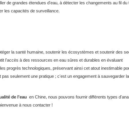
veiller de grandes étendues d'eau, à détecter les changements au fil du
er les capacités de surveillance.
protéger la santé humaine, soutenir les écosystèmes et soutenir des s
antit l'accès à des ressources en eau sûres et durables en évaluant
les progrès technologiques, préservant ainsi cet atout inestimable po
est pas seulement une pratique ; c'est un engagement à sauvegarder la 
alité de l'eau
en Chine, nous pouvons fournir différents types d'an
, bienvenue à nous contacter !