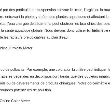
usé par des particules en suspension comme le limon, l'argile ou la mat
ère, entravant la photosynthèse des plantes aquatiques et affectant la
plus, l’eau chargée de sédiments peut obstruer les branchies des poi
ur la santé aquatique globale. Nous devons donc utiliser
turbidimètre 
ible les facteurs préjudiciables au plan d'eau.
ou de polluants. Par exemple, une coloration brunâtre peut indiquer l
atières végétales en décomposition, tandis que des couleurs inhabit
triels ou de déversements de produits chimiques. Notre
colorimètre e
 sources potentielles de pollution.