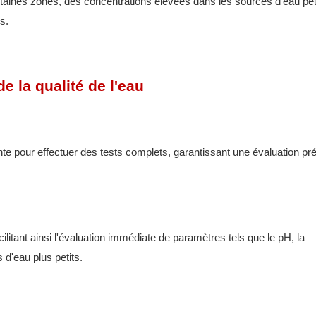
taines zones, des concentrations élevées dans les sources d’eau pe
s.
e la qualité de l'eau
nte pour effectuer des tests complets, garantissant une évaluation pr
cilitant ainsi l'évaluation immédiate de paramètres tels que le pH, la
 d'eau plus petits.