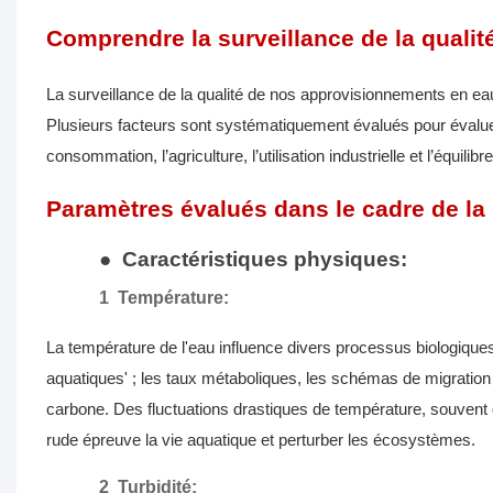
Comprendre la surveillance de la qualité
La surveillance de la qualité de nos approvisionnements en eau 
Plusieurs facteurs sont systématiquement évalués pour évaluer la
consommation, l’agriculture, l’utilisation industrielle et l’équilib
Paramètres évalués dans le cadre de la s
●
Caractéristiques physiques:
1
Température:
La température de l'eau influence divers processus biologique
aquatiques' ; les taux métaboliques, les schémas de migration
carbone. Des fluctuations drastiques de température, souvent 
rude épreuve la vie aquatique et perturber les écosystèmes.
2
Turbidité: