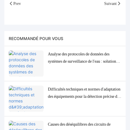
Prev
Suivant
RECOMMANDÉ POUR VOUS
Analyse des protocoles de données des
systèmes de surveillance de l'eau : solutions
d'adaptation et de débogage Modbus, RS485
et MQTT
Difficultés techniques et normes d'adaptation
des équipements pour la détection précise des
paramètres de qualité de l'eau à l'état de traces
à faible concentration
Causes des déséquilibres des circuits de