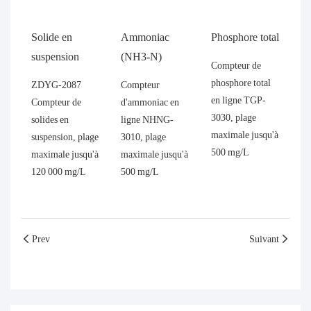
Solide en
Ammoniac
Phosphore total
suspension
(NH3-N)
Compteur de
phosphore total
ZDYG-2087
Compteur
en ligne TGP-
Compteur de
d'ammoniac en
3030, plage
solides en
ligne NHNG-
maximale jusqu'à
suspension, plage
3010, plage
500 mg/L
maximale jusqu'à
maximale jusqu'à
120 000 mg/L
500 mg/L
Prev
Suivant