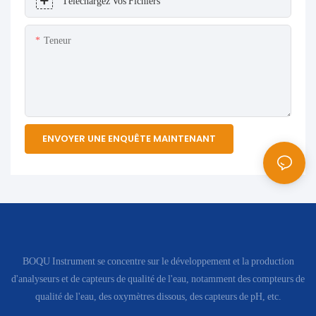
Téléchargez Vos Fichiers
Teneur
ENVOYER UNE ENQUÊTE MAINTENANT
BOQU Instrument se concentre sur le développement et la production
d'analyseurs et de capteurs de qualité de l'eau, notamment des compteurs de
qualité de l'eau, des oxymètres dissous, des capteurs de pH, etc.