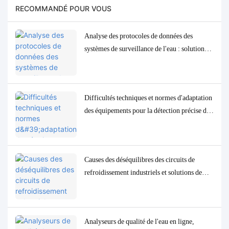
RECOMMANDÉ POUR VOUS
Analyse des protocoles de données des
systèmes de surveillance de l'eau : solutions
d'adaptation et de débogage Modbus, RS485
et MQTT
Difficultés techniques et normes d'adaptation
des équipements pour la détection précise des
paramètres de qualité de l'eau à l'état de traces
à faible concentration
Causes des déséquilibres des circuits de
refroidissement industriels et solutions de
contrôle et de surveillance précises
Analyseurs de qualité de l'eau en ligne,