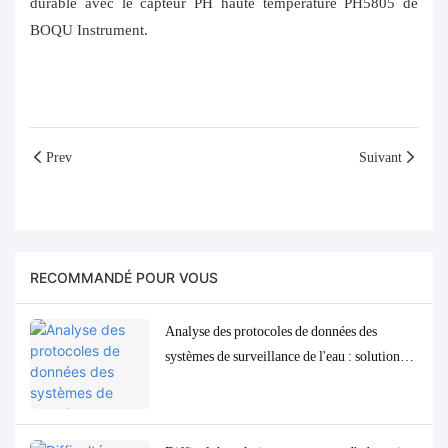
durable avec le capteur PH haute température PH5805 de
BOQU Instrument.
Prev
Suivant
RECOMMANDÉ POUR VOUS
Analyse des protocoles de données des
systèmes de surveillance de l'eau : solutions
d'adaptation et de débogage Modbus, RS485
et MQTT