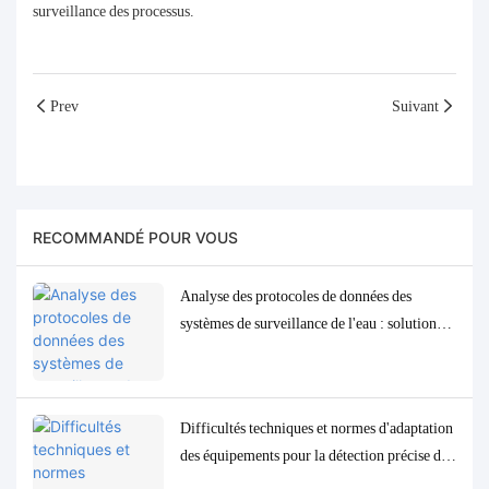
surveillance des processus.
Prev
Suivant
RECOMMANDÉ POUR VOUS
Analyse des protocoles de données des
systèmes de surveillance de l'eau : solutions
d'adaptation et de débogage Modbus, RS485
et MQTT
Difficultés techniques et normes d'adaptation
des équipements pour la détection précise des
paramètres de qualité de l'eau à l'état de traces