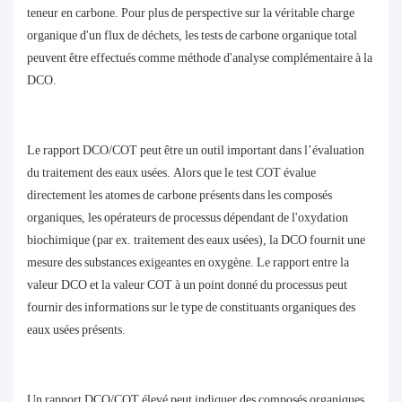
teneur en carbone. Pour plus de perspective sur la véritable charge
organique d'un flux de déchets, les tests de carbone organique total
peuvent être effectués comme méthode d'analyse complémentaire à la
DCO.
Le rapport DCO/COT peut être un outil important dans l’évaluation
du traitement des eaux usées. Alors que le test COT évalue
directement les atomes de carbone présents dans les composés
organiques, les opérateurs de processus dépendant de l'oxydation
biochimique (par ex. traitement des eaux usées), la DCO fournit une
mesure des substances exigeantes en oxygène. Le rapport entre la
valeur DCO et la valeur COT à un point donné du processus peut
fournir des informations sur le type de constituants organiques des
eaux usées présents.
Un rapport DCO/COT élevé peut indiquer des composés organiques