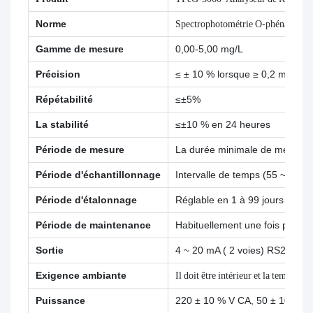
Norme
Spectrophotométrie O-phénanthrol
Gamme de mesure
0,00-5,00 mg/L
Précision
≤ ± 10 % lorsque ≥ 0,2 mg/L ;
Répétabilité
≤±5%
La stabilité
≤±10 % en 24 heures
Période de mesure
La durée minimale de mesure es
Période d'échantillonnage
Intervalle de temps (55 ~ 999
Période d'étalonnage
Réglable en 1 à 99 jours ;
Période de maintenance
Habituellement une fois par mo
Sortie
4 ~ 20 mA ( 2 voies) RS232,R
Exigence ambiante
Il doit être intérieur et la tempér
Puissance
220 ± 10 % V CA, 50 ± 10 % Hz