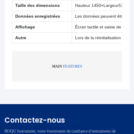
Taille des dimensions
Hauteur 1450×Largeur510×Lo
Données enregistrées
Les données peuvent être enre
Affichage
Écran tactile et saisie de com
Autre
Lors de la réinitialisation ap
MAIN
FEATURES
Contactez-nous
BOQU Instrument, votre fournisseur de confiance d'instruments de