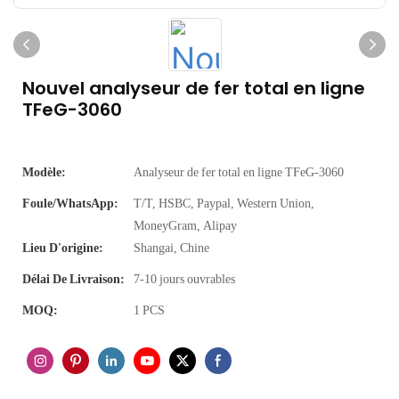
Nouvel analyseur de fer total en ligne
TFeG-3060
Modèle:
Analyseur de fer total en ligne TFeG-3060
Foule/WhatsApp:
T/T, HSBC, Paypal, Western Union,
MoneyGram, Alipay
Lieu D'origine:
Shangai, Chine
Délai De Livraison:
7-10 jours ouvrables
MOQ:
1 PCS