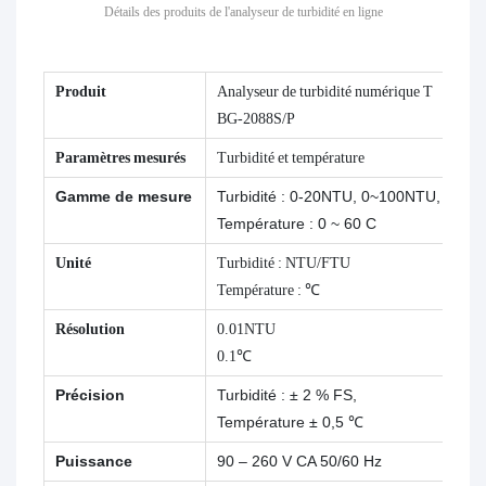
Détails des produits de l'analyseur de turbidité en ligne
Produit
Analyseur de turbidité numérique T
BG-2088S/P
Paramètres mesurés
Turbidité et température
Gamme de mesure
Turbidité : 0-20NTU, 0~100NTU,
Température : 0 ~ 60 C
Unité
Turbidité : NTU/FTU
Température : ℃
Résolution
0.01NTU
0.1℃
Précision
Turbidité : ± 2 % FS,
Température ± 0,5 ℃
Puissance
90 – 260 V CA 50/60 Hz