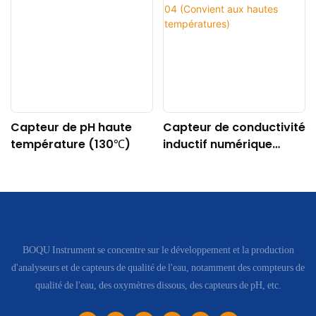
Capteur de pH haute
Capteur de conductivité
température (130℃)
inductif numérique
DDG-DY-04 (Convient
aux hautes
températures)
BOQU Instrument se concentre sur le développement et la production
d'analyseurs et de capteurs de qualité de l'eau, notamment des compteurs de
qualité de l'eau, des oxymètres dissous, des capteurs de pH, etc.