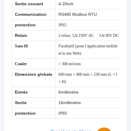
Sortie courant
4-20mA
Communication
RS485 Modbus RTU
protection
IP65
Relais
2 relais, 5A/250V AC 5A/30V DC
Sans fil
Facultatif (pour l'application mobile
et le site Web)
Couler
< 300 ml/min
Dimension globale
600 mm × 400 mm × 230 mm (L × l
× H)
Entrée
6millimètre
Sortie
16millimètre
protection
IP65